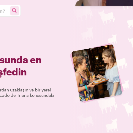
un?
sunda en
şfedin
rdan uzaklaşın ve bir yerel
ercado de Triana konusundaki