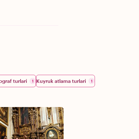
ograf turlari
Kuyruk atlama turlari
1
1