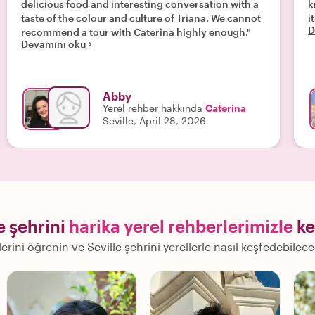
delicious food and interesting conversation with a
k
taste of the colour and culture of Triana. We cannot
i
D
recommend a tour with Caterina highly enough."
Devamını oku
Abby
Yerel rehber hakkında
Caterina
Seville, April 28, 2026
e şehrini
harika yerel rehberlerimizle
ke
lerini öğrenin ve Seville şehrini yerellerle nasıl keşfedebilec