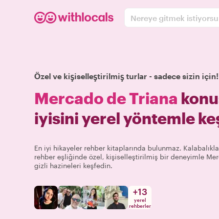
Nereye gitmek istiyors
Özel ve kişiselleştirilmiş turlar - sadece sizin için!
Mercado de Triana
konu
iyisini yerel yöntemle ke
En iyi hikayeler rehber kitaplarında bulunmaz. Kalabalıkla
rehber eşliğinde özel, kişiselleştirilmiş bir deneyimle M
gizli hazineleri keşfedin.
+
13
yerel
rehberler