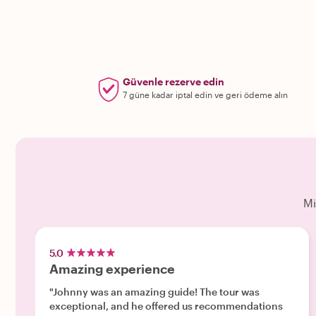
Güvenle rezerve edin
7 güne kadar iptal edin ve geri ödeme alın
Mi
5.0
Amazing experience
"Johnny was an amazing guide! The tour was
exceptional, and he offered us recommendations