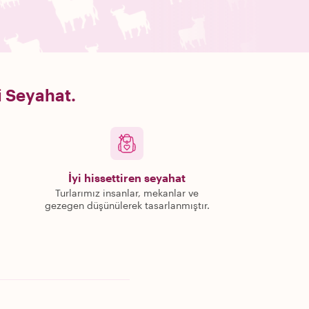
i Seyahat.
İyi hissettiren seyahat
Turlarımız insanlar, mekanlar ve
gezegen düşünülerek tasarlanmıştır.