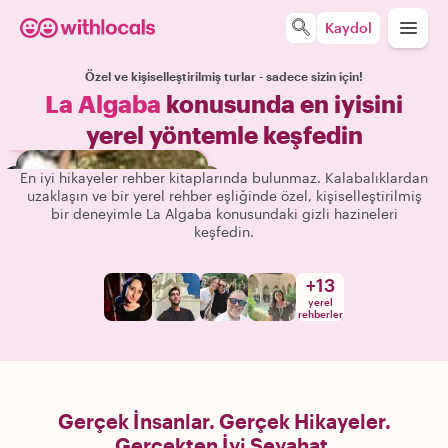
Kaydol
Özel ve kişiselleştirilmiş turlar - sadece sizin için!
La Algaba
konusunda en iyisini
yerel yöntemle keşfedin
En iyi hikayeler rehber kitaplarında bulunmaz. Kalabalıklardan
uzaklaşın ve bir yerel rehber eşliğinde özel, kişiselleştirilmiş
bir deneyimle La Algaba konusundaki gizli hazineleri
keşfedin.
+
13
yerel
rehberler
Gerçek İnsanlar. Gerçek Hikayeler.
Gerçekten İyi Seyahat.