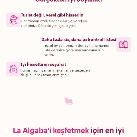
Turist değil, yerel gibi hissedin
Her zaman özel. Sadece siz ve yerel ev
sahibiniz. Yabancı yok, grup yok.
Daha fazla siz, daha az kontrol listesi
Yerel ev sahibinizin deneyimi tamamen
isteklerinize göre uyarlamasına izin
verin.
İyi hissettiren seyahat
Turlarımız insanlar, mekanlar ve gezegen
düşünülerek tasarlanmıştır.
La Algaba'i keşfetmek
için en iyi