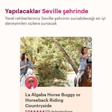
Yapılacaklar
Seville şehrinde
Yerel rehberlerimiz Seville şehrinin sunabileceği en iyi
deneyimleri sizlere sunacak
La Algaba Horse Buggy or
Horseback Riding
Countryside
5.0
225 değerlendirme