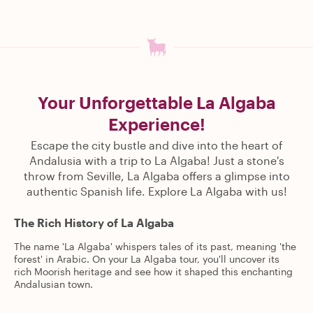
Your Unforgettable La Algaba
Experience!
Escape the city bustle and dive into the heart of
Andalusia with a trip to La Algaba! Just a stone's
throw from Seville, La Algaba offers a glimpse into
authentic Spanish life. Explore La Algaba with us!
The Rich History of La Algaba
The name 'La Algaba' whispers tales of its past, meaning 'the
forest' in Arabic. On your La Algaba tour, you'll uncover its
rich Moorish heritage and see how it shaped this enchanting
Andalusian town.