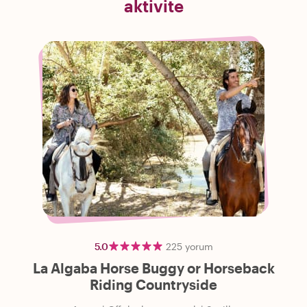
aktivite
5.0
225
yorum
La Algaba Horse Buggy or Horseback
Riding Countryside