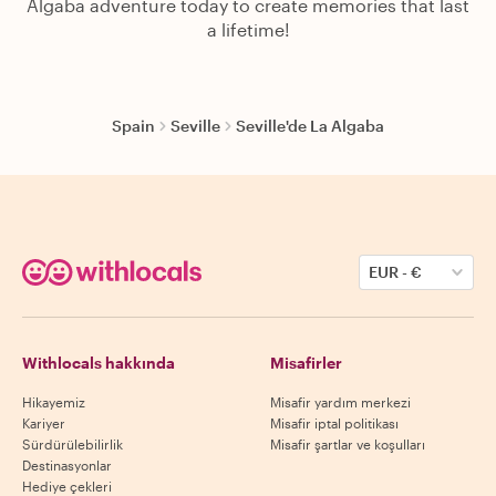
Algaba adventure today to create memories that last
a lifetime!
Spain
Seville
Seville'de La Algaba
EUR
-
€
Withlocals hakkında
Misafirler
Hikayemiz
Misafir yardım merkezi
Kariyer
Misafir iptal politikası
Sürdürülebilirlik
Misafir şartlar ve koşulları
Destinasyonlar
Hediye çekleri