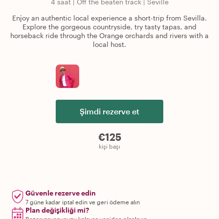
4 saat
|
Off the beaten track
|
Seville
Enjoy an authentic local experience a short-trip from Sevilla.
Explore the gorgeous countryside, try tasty tapas, and
horseback ride through the Orange orchards and rivers with a
local host.
Şimdi rezerve et
€125
kişi başı
Güvenle rezerve edin
7 güne kadar iptal edin ve geri ödeme alın
Plan değişikliği mi?