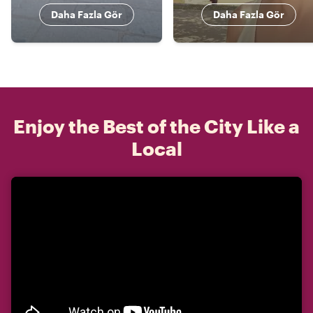
Daha Fazla Gör
Daha Fazla Gör
Enjoy the Best of the City Like a
Local