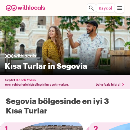
Kaydol
Kısa Turlar in Segovia
Keşfet
Kendi Yolun
Yerel rehberlerle kişiselleştirilmiş şehir turları.
Daha fazla bilgi al
Segovia bölgesinde en iyi 3
Kısa Turlar
1
2