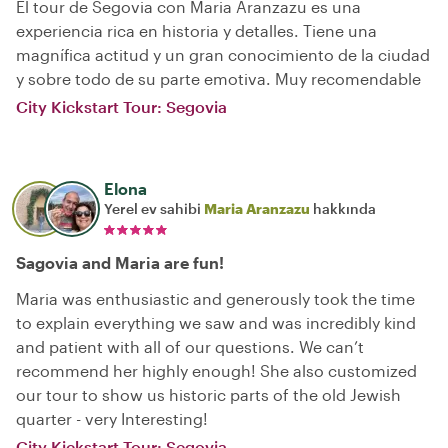
El tour de Segovia con Maria Aranzazu es una
experiencia rica en historia y detalles. Tiene una
magnífica actitud y un gran conocimiento de la ciudad
y sobre todo de su parte emotiva. Muy recomendable
City Kickstart Tour: Segovia
Elona
Yerel ev sahibi
Maria Aranzazu
hakkında
Sagovia and Maria are fun!
Maria was enthusiastic and generously took the time
to explain everything we saw and was incredibly kind
and patient with all of our questions. We can’t
recommend her highly enough! She also customized
our tour to show us historic parts of the old Jewish
quarter - very Interesting!
City Kickstart Tour: Segovia