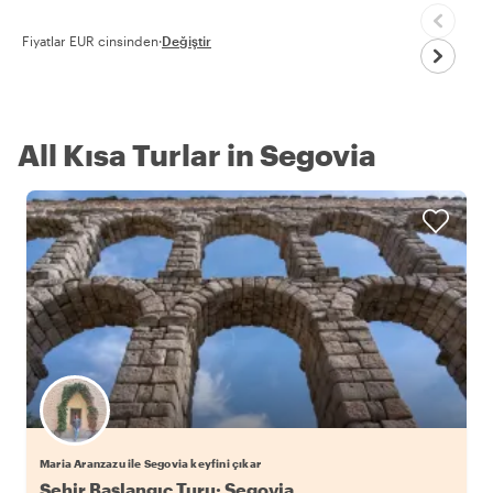
Fiyatlar EUR cinsinden
·
Değiştir
All Kısa Turlar in Segovia
Maria Aranzazu ile Segovia keyfini çıkar
Şehir Başlangıç Turu: Segovia