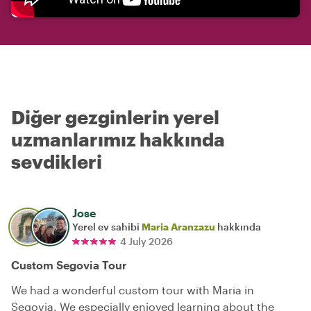
Diğer gezginlerin yerel
uzmanlarımız hakkında
sevdikleri
Jose
Yerel ev sahibi
Maria Aranzazu
hakkında
4 July 2026
Custom Segovia Tour
We had a wonderful custom tour with Maria in
Segovia. We especially enjoyed learning about the