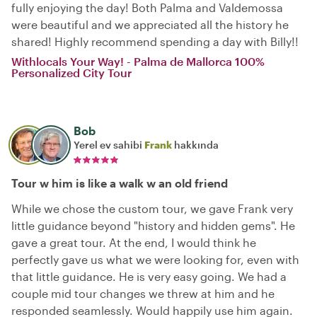
fully enjoying the day! Both Palma and Valdemossa
were beautiful and we appreciated all the history he
shared! Highly recommend spending a day with Billy!!
Withlocals Your Way! - Palma de Mallorca 100%
Personalized City Tour
Bob
Yerel ev sahibi
Frank
hakkında
Tour w him is like a walk w an old friend
While we chose the custom tour, we gave Frank very
little guidance beyond "history and hidden gems". He
gave a great tour. At the end, I would think he
perfectly gave us what we were looking for, even with
that little guidance. He is very easy going. We had a
couple mid tour changes we threw at him and he
responded seamlessly. Would happily use him again.