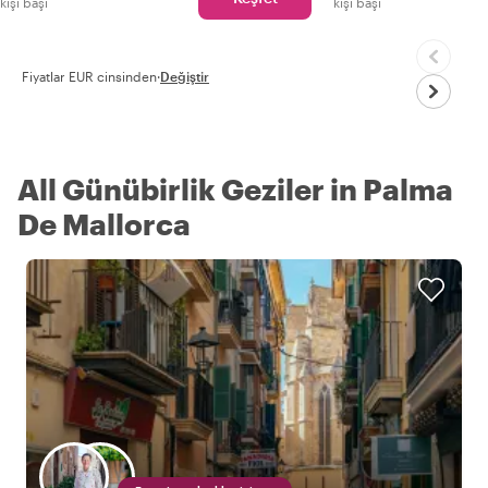
kişi başı
kişi başı
Fiyatlar EUR cinsinden
·
Değiştir
All Günübirlik Geziler in Palma
De Mallorca