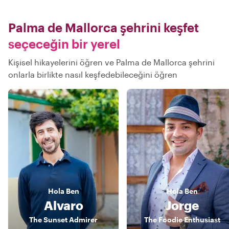
Palma de Mallorca şehrini keşfet
seçeceğin bir yerel
Kişisel hikayelerini öğren ve Palma de Mallorca şehrini
onlarla birlikte nasıl keşfedebileceğini öğren
Hola
Ben
Hola
Ben
Alvaro
Jorge
The Sunset Admirer
The Foodie Enthusiast