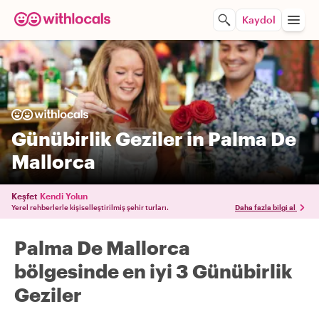
Kaydol
Günübirlik Geziler in Palma De
Mallorca
Keşfet
Kendi Yolun
Yerel rehberlerle kişiselleştirilmiş şehir turları.
Daha fazla bilgi al
Palma De Mallorca
bölgesinde en iyi 3 Günübirlik
Geziler