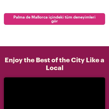
Palma de Mallorca içindeki tüm deneyimleri
gör
Enjoy the Best of the City Like a
Local