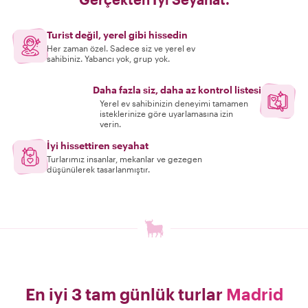
Turist değil, yerel gibi hissedin
Her zaman özel. Sadece siz ve yerel ev
sahibiniz. Yabancı yok, grup yok.
Daha fazla siz, daha az kontrol listesi
Yerel ev sahibinizin deneyimi tamamen
isteklerinize göre uyarlamasına izin
verin.
İyi hissettiren seyahat
Turlarımız insanlar, mekanlar ve gezegen
düşünülerek tasarlanmıştır.
En iyi 3 tam günlük turlar
Madrid