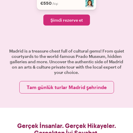
€550
/kişi
Şimdi rezerve et
Madrid is a treasure chest full of cultural gems! From quiet
courtyards to the world-famous Prado Museum, hidden
galleries and more. Uncover the authentic side of Madrid
on an arts & culture private tour with the local expert of
your choice.
Tam günlük turlar Madrid şehrinde
Gerçek İnsanlar. Gerçek Hikayeler.
Gerçekten İyi Seyahat.