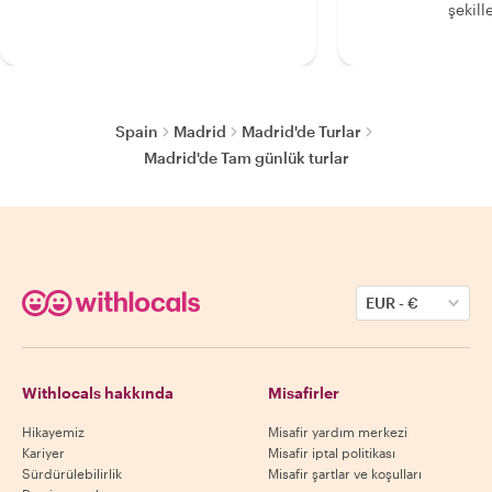
şekille
Spain
Madrid
Madrid'de Turlar
Madrid'de Tam günlük turlar
EUR
-
€
Withlocals hakkında
Misafirler
Hikayemiz
Misafir yardım merkezi
Kariyer
Misafir iptal politikası
Sürdürülebilirlik
Misafir şartlar ve koşulları