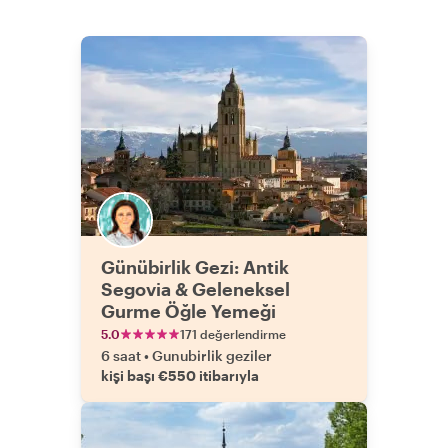
Günübirlik Gezi: Antik
Segovia & Geleneksel
Gurme Öğle Yemeği
5.0
171 değerlendirme
6 saat
•
Gunubirlik geziler
kişi başı €550 itibarıyla