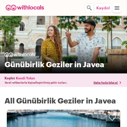
Kaydol
Günübirlik Geziler in Javea
Keşfet
Kendi Yolun
Yerel rehberlerle kişiselleştirilmiş şehir turları.
Daha fazla bilgi al
All Günübirlik Geziler in Javea