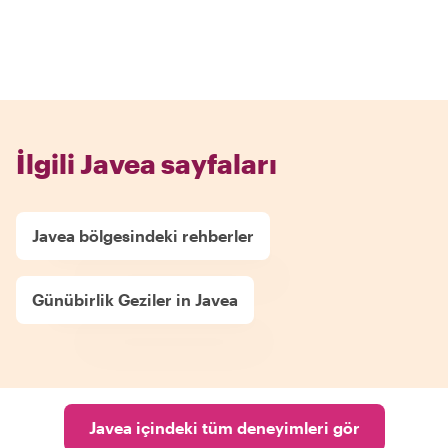
İlgili Javea sayfaları
Javea bölgesindeki rehberler
Günübirlik Geziler in Javea
Javea içindeki tüm deneyimleri gör