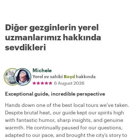
Diğer gezginlerin yerel
uzmanlarımız hakkında
sevdikleri
Michele
Yerel ev sahibi
Boyd
hakkında
6 August 2026
Exceptional guide, incredible perspective
Hands down one of the best local tours we’ve taken.
Despite brutal heat, our guide kept our spirits high
with fantastic humor, sharp insights, and genuine
warmth. He continually paused for our questions,
adapted to our pace, and brought the city’s story to