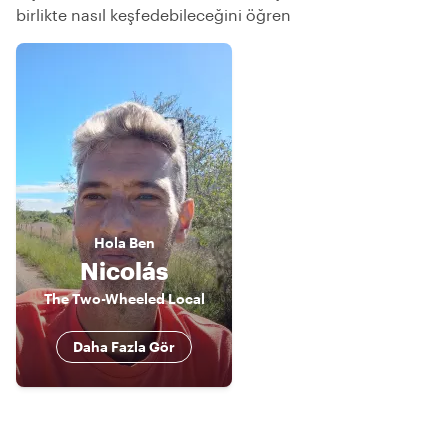
birlikte nasıl keşfedebileceğini öğren
Hola
Ben
Nicolás
The Two-Wheeled Local
Daha Fazla Gör