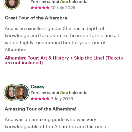
Yerel ev sahibi
Ana
hakkında
10 July 2026
Great Tour of the Alhambra.
Ana is an excellent guide. She has a depth of
knowledge and takes you to the important places. I
would highly recommend her for your tour of
Alhambra.
Alhambra Tour: Art & History + Skip the Line! (Tickets
are not included)
Casey
Yerel ev sahibi
Ana
hakkında
7 July 2026
Amazing Tour of the Alhambra!
Ana was an amazing guide who was very
knowledgeable of the Alhambra and history of