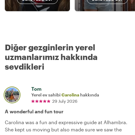
Diğer gezginlerin yerel
uzmanlarımız hakkında
sevdikleri
Tom
Yerel ev sahibi
Carolina
hakkında
29 July 2026
A wonderful and fun tour
Carolina was a fun and expressive guide at Alhambra.
She kept us moving but also made sure we saw the