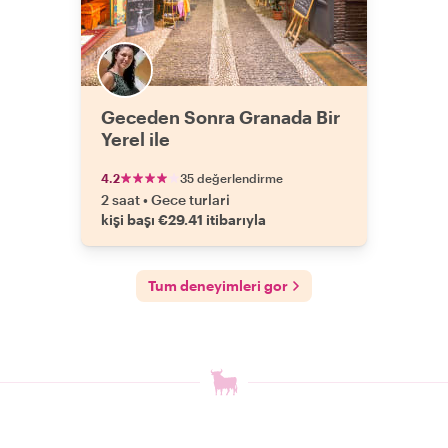
Geceden Sonra Granada Bir
Yerel ile
4.2
35 değerlendirme
2 saat
•
Gece turlari
kişi başı €29.41 itibarıyla
Tum deneyimleri gor