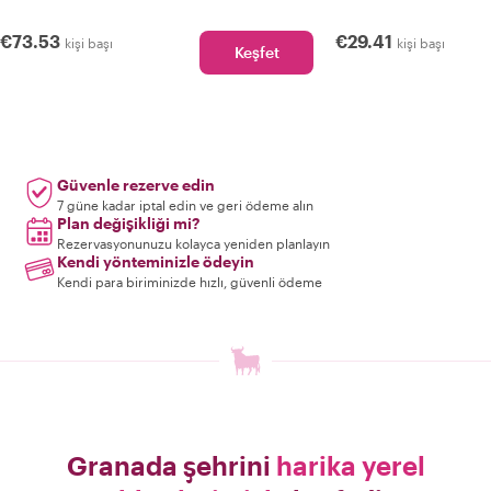
€73.53
€29.41
kişi başı
kişi başı
Keşfet
Güvenle rezerve edin
7 güne kadar iptal edin ve geri ödeme alın
Plan değişikliği mi?
Rezervasyonunuzu kolayca yeniden planlayın
Kendi yönteminizle ödeyin
Kendi para biriminizde hızlı, güvenli ödeme
Granada şehrini
harika yerel