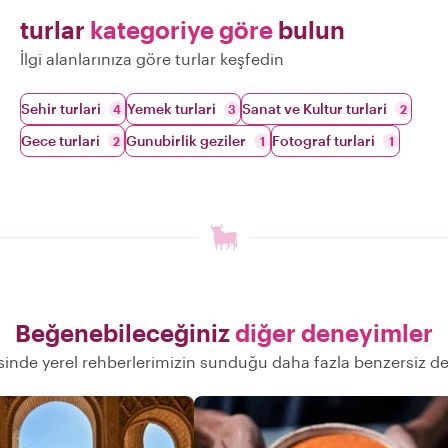
turlar
kategoriye göre
bulun
İlgi alanlarınıza göre turlar keşfedin
Sehir turlari
Yemek turlari
Sanat ve Kultur turlari
4
3
2
Gece turlari
Gunubirlik geziler
Fotograf turlari
2
1
1
Beğenebileceğiniz
diğer deneyimler
inde yerel rehberlerimizin sunduğu daha fazla benzersiz d