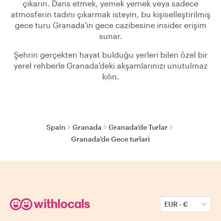
çıkarın. Dans etmek, yemek yemek veya sadece
atmosferin tadını çıkarmak isteyin, bu kişiselleştirilmiş
gece turu Granada'in gece cazibesine insider erişim
sunar.
Şehrin gerçekten hayat bulduğu yerleri bilen özel bir
yerel rehberle Granada'deki akşamlarınızı unutulmaz
kılın.
Spain
Granada
Granada'de Turlar
Granada'de Gece turlari
EUR
-
€