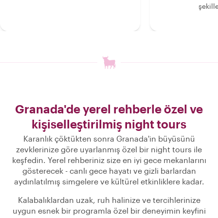
şekille
Granada'de yerel rehberle özel ve
kişiselleştirilmiş night tours
Karanlık çöktükten sonra Granada'in büyüsünü
zevklerinize göre uyarlanmış özel bir night tours ile
keşfedin. Yerel rehberiniz size en iyi gece mekanlarını
gösterecek - canlı gece hayatı ve gizli barlardan
aydınlatılmış simgelere ve kültürel etkinliklere kadar.
Kalabalıklardan uzak, ruh halinize ve tercihlerinize
uygun esnek bir programla özel bir deneyimin keyfini