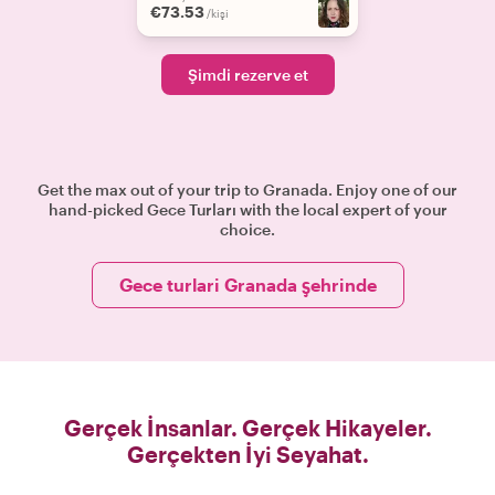
€73.53
/kişi
Şimdi rezerve et
Get the max out of your trip to Granada. Enjoy one of our
hand-picked Gece Turları with the local expert of your
choice.
Gece turlari Granada şehrinde
Gerçek İnsanlar. Gerçek Hikayeler.
Gerçekten İyi Seyahat.