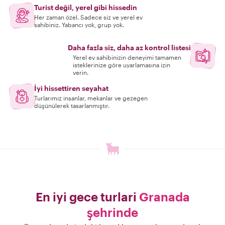
Turist değil, yerel gibi hissedin
Her zaman özel. Sadece siz ve yerel ev
sahibiniz. Yabancı yok, grup yok.
Daha fazla siz, daha az kontrol listesi
Yerel ev sahibinizin deneyimi tamamen
isteklerinize göre uyarlamasına izin
verin.
İyi hissettiren seyahat
Turlarımız insanlar, mekanlar ve gezegen
düşünülerek tasarlanmıştır.
En iyi gece turlari
Granada
şehrinde