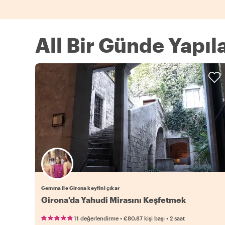
All Bir Günde Yapıl
Gemma ile Girona keyfini çıkar
Girona'da Yahudi Mirasını Keşfetmek
•
•
11 değerlendirme
€80.87
kişi başı
2 saat