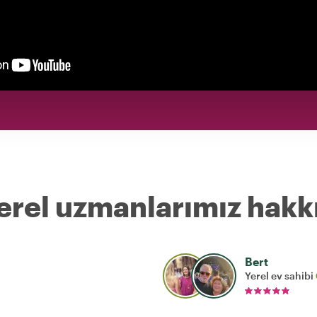
erel uzmanlarımız hakk
Bert
Yerel ev sahibi