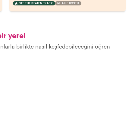
OFF THE BEATEN TRACK
AILE DOSTU
ir yerel
nlarla birlikte nasıl keşfedebileceğini öğren