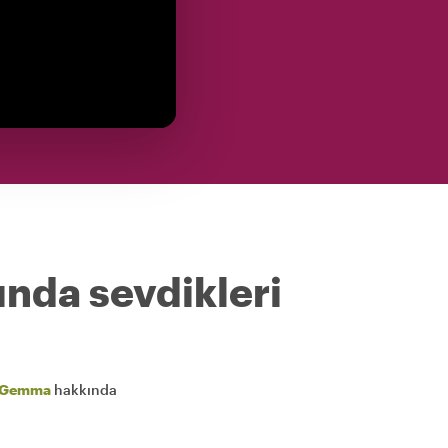
ında sevdikleri
Gemma
hakkında