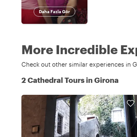
Daha Fazla Gör
More Incredible Ex
Check out other similar experiences in G
2 Cathedral Tours in Girona