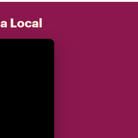
 a Local