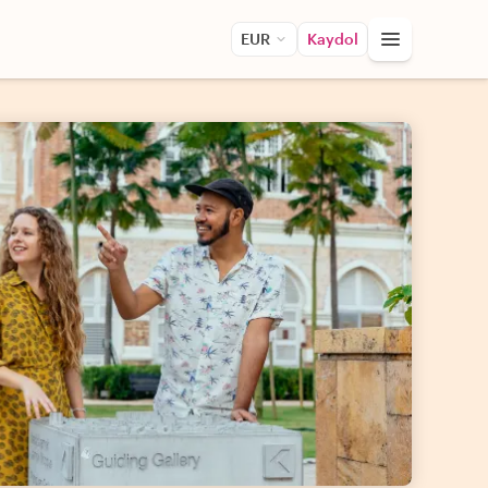
EUR
Kaydol