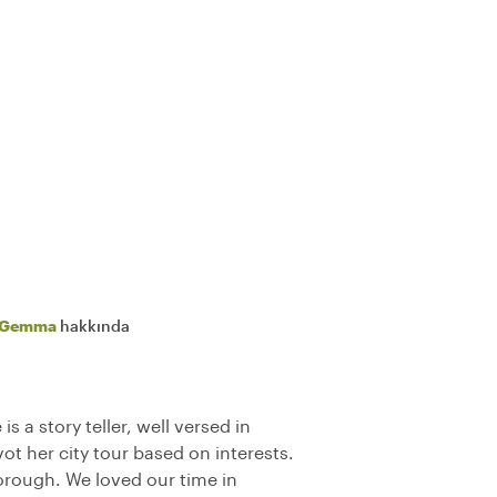
Gemma
hakkında
s a story teller, well versed in
ivot her city tour based on interests.
rough. We loved our time in