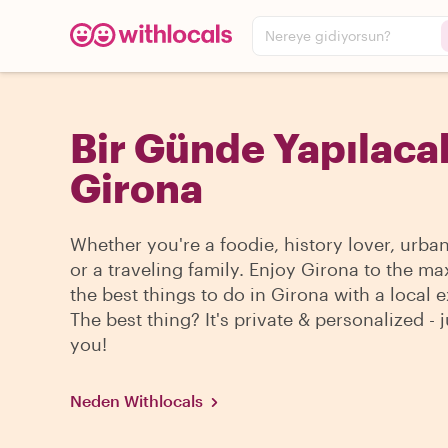
Nereye gidiyorsun?
Bir Günde Yapılacak
Girona
Whether you're a foodie, history lover, urba
or a traveling family. Enjoy Girona to the ma
the best things to do in Girona with a local e
The best thing? It's private & personalized - j
you!
Neden Withlocals