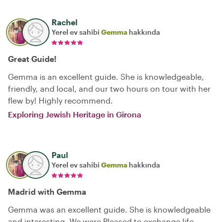
Rachel
Yerel ev sahibi
Gemma
hakkında
Great Guide!
Gemma is an excellent guide. She is knowledgeable,
friendly, and local, and our two hours on tour with her
flew by! Highly recommend.
Exploring Jewish Heritage in Girona
Paul
Yerel ev sahibi
Gemma
hakkında
Madrid with Gemma
Gemma was an excellent guide. She is knowledgeable
and interesting. We were Pleased to exchange life