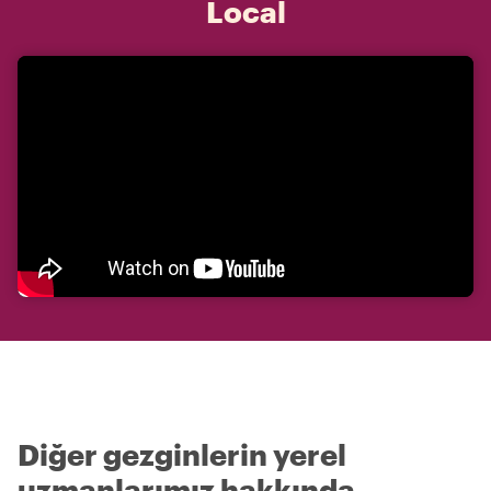
Local
Diğer gezginlerin yerel
uzmanlarımız hakkında