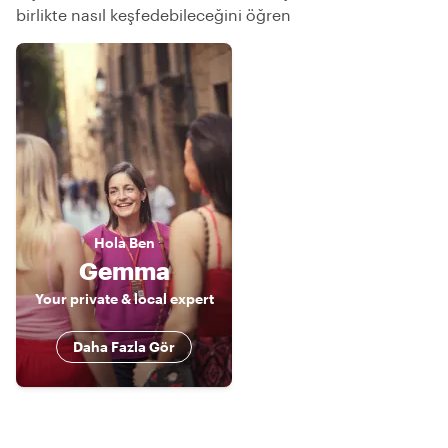
birlikte nasıl keşfedebileceğini öğren
Hola
Ben
Gemma
Your private & local expert
Daha Fazla Gör