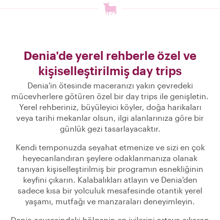
Denia'de yerel rehberle özel ve
kişiselleştirilmiş day trips
Denia'in ötesinde maceranızı yakın çevredeki
mücevherlere götüren özel bir day trips ile genişletin.
Yerel rehberiniz, büyüleyici köyler, doğa harikaları
veya tarihi mekanlar olsun, ilgi alanlarınıza göre bir
günlük gezi tasarlayacaktır.
Kendi temponuzda seyahat etmenize ve sizi en çok
heyecanlandıran şeylere odaklanmanıza olanak
tanıyan kişiselleştirilmiş bir programın esnekliğinin
keyfini çıkarın. Kalabalıkları atlayın ve Denia'den
sadece kısa bir yolculuk mesafesinde otantik yerel
yaşamı, mutfağı ve manzaraları deneyimleyin.
Denia çevresindeki bölgenin en iyilerini ortaya çıkaran