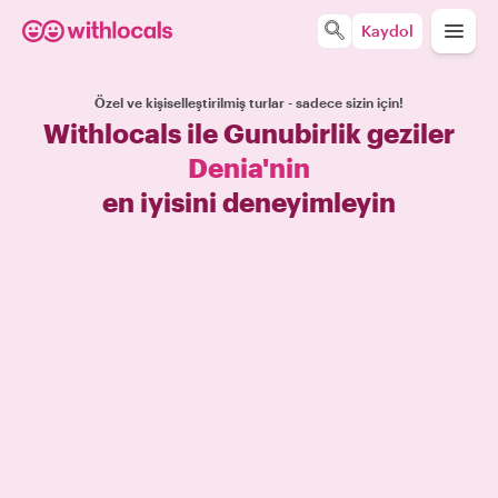
Kaydol
Özel ve kişiselleştirilmiş turlar - sadece sizin için!
Withlocals ile Gunubirlik geziler
Denia'nin
en iyisini deneyimleyin