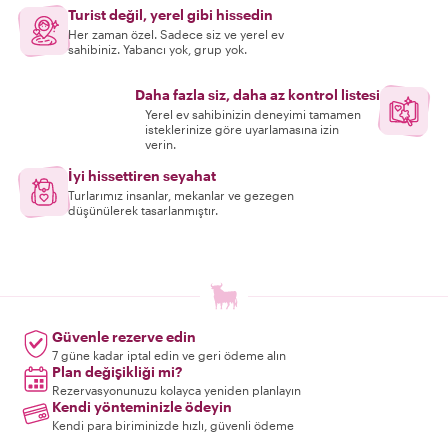
Turist değil, yerel gibi hissedin
Her zaman özel. Sadece siz ve yerel ev
sahibiniz. Yabancı yok, grup yok.
Daha fazla siz, daha az kontrol listesi
Yerel ev sahibinizin deneyimi tamamen
isteklerinize göre uyarlamasına izin
verin.
İyi hissettiren seyahat
Turlarımız insanlar, mekanlar ve gezegen
düşünülerek tasarlanmıştır.
Güvenle rezerve edin
7 güne kadar iptal edin ve geri ödeme alın
Plan değişikliği mi?
Rezervasyonunuzu kolayca yeniden planlayın
Kendi yönteminizle ödeyin
Kendi para biriminizde hızlı, güvenli ödeme