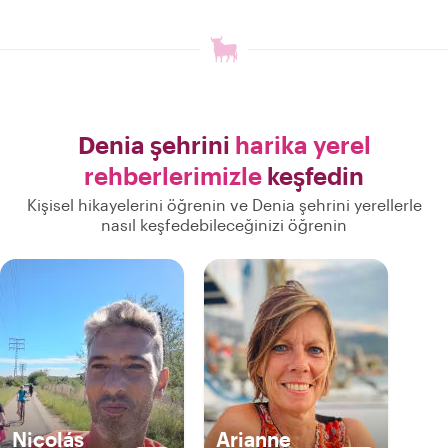
Denia şehrini
harika yerel
rehberlerimizle
keşfedin
Kişisel hikayelerini öğrenin ve Denia şehrini yerellerle
nasıl keşfedebileceğinizi öğrenin
Nicolás
Arianne