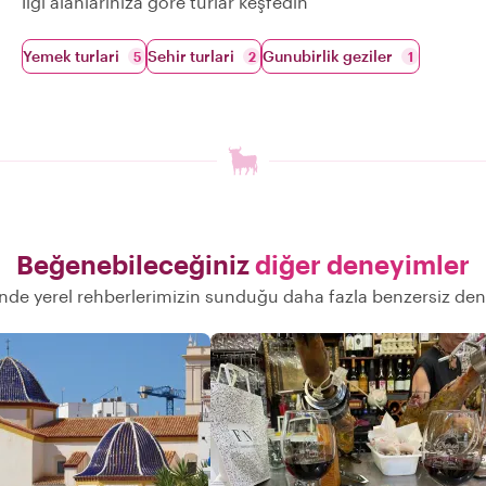
İlgi alanlarınıza göre turlar keşfedin
Yemek turlari
Sehir turlari
Gunubirlik geziler
5
2
1
Beğenebileceğiniz
diğer deneyimler
nde yerel rehberlerimizin sunduğu daha fazla benzersiz de