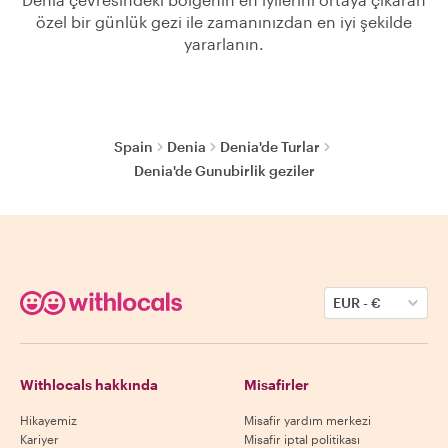
özel bir günlük gezi ile zamanınızdan en iyi şekilde
yararlanın.
Spain
Denia
Denia'de Turlar
Denia'de Gunubirlik geziler
EUR
-
€
Withlocals hakkında
Misafirler
Hikayemiz
Misafir yardım merkezi
Kariyer
Misafir iptal politikası