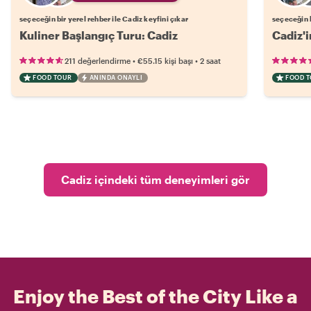
seçeceğin bir yerel rehber ile Cadiz keyfini çıkar
seçeceğin b
Kuliner Başlangıç Turu: Cadiz
Cadiz'i
•
•
211 değerlendirme
€55.15
kişi başı
2 saat
FOOD TOUR
ANINDA ONAYLI
FOOD 
Cadiz içindeki tüm deneyimleri gör
Enjoy the Best of the City Like a