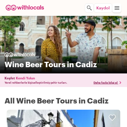
Kaydol
Wine Beer Tours in Cadiz
Keşfet
Kendi Yolun
Yerel rehberlerle kişiselleştirilmiş şehir turları.
Daha fazla bilgi al
All Wine Beer Tours in Cadiz