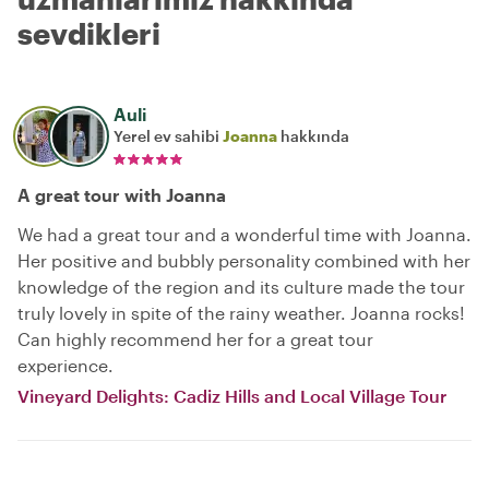
sevdikleri
Auli
Yerel ev sahibi
Joanna
hakkında
A great tour with Joanna
We had a great tour and a wonderful time with Joanna.
Her positive and bubbly personality combined with her
knowledge of the region and its culture made the tour
truly lovely in spite of the rainy weather. Joanna rocks!
Can highly recommend her for a great tour
experience.
Vineyard Delights: Cadiz Hills and Local Village Tour