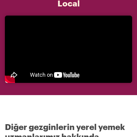
Local
Diğer gezginlerin yerel yemek
uzmanlarımız hakkında