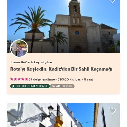
Joanna ile Cadiz keyfini çıkar
Rota'yı Keşfedin: Kadiz'den Bir Sahil Kaçamağı
•
•
87 değerlendirme
€90.00
kişi başı
5 saat
OFF THE BEATEN TRACK
AILE DOSTU