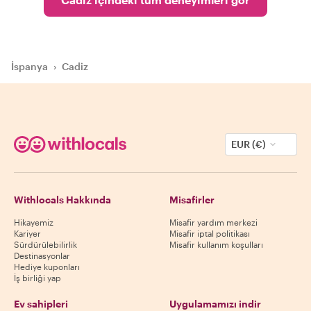
İspanya
›
Cadiz
EUR (€)
Withlocals Hakkında
Misafirler
Hikayemiz
Misafir yardım merkezi
Kariyer
Misafir iptal politikası
Sürdürülebilirlik
Misafir kullanım koşulları
Destinasyonlar
Hediye kuponları
İş birliği yap
Ev sahipleri
Uygulamamızı indir