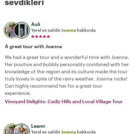
sevdikleri
Auli
Yerel ev sahibi
Joanna
hakkında
A great tour with Joanna
We had a great tour and a wonderful time with Joanna.
Her positive and bubbly personality combined with her
knowledge of the region and its culture made the tour
truly lovely in spite of the rainy weather. Joanna rocks!
Can highly recommend her for a great tour
experience.
Vineyard Delights: Cadiz Hills and Local Village Tour
Leann
Yerel ev sahibi
Joanna
hakkında