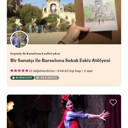
Evgeniy ile Barselona keyfini çıkar
Bir Sanatçı ile Barselona Sokak Eskiz Atölyesi
•
•
12 değerlendirme
€44.93
kişi başı
2 saat
WORKSHOP
AILE DOSTU