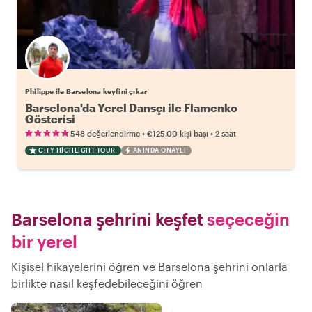
Philippe ile Barselona keyfini çıkar
Barselona'da Yerel Dansçı ile Flamenko
Gösterisi
•
•
548 değerlendirme
€125.00
kişi başı
2 saat
CITY HIGHLIGHT TOUR
ANINDA ONAYLI
Barselona şehrini keşfet
seçeceğin
bir yerel
Kişisel hikayelerini öğren ve Barselona şehrini onlarla
birlikte nasıl keşfedebileceğini öğren