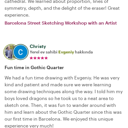
cathedral. We learned about proportion, lines of
symmetry, depth, and the delight of the eraser! Great
experience.
Barcelona Street Sketching Workshop with an Artist
Christy
Yerel ev sahibi
Evgeniy
hakkında
Fun time in Gothic Quarter
We had a fun time drawing with Evgeniy. He was very
kind and patient and made sure we were learning
some drawing techniques along the way. I told him my
boys loved dragons so he took us to a neat area to
sketch one. Then, it was fun to wander around with
him and learn about the Gothic Quarter since this was
our first time in Barcelona. We enjoyed this unique
experience very much!