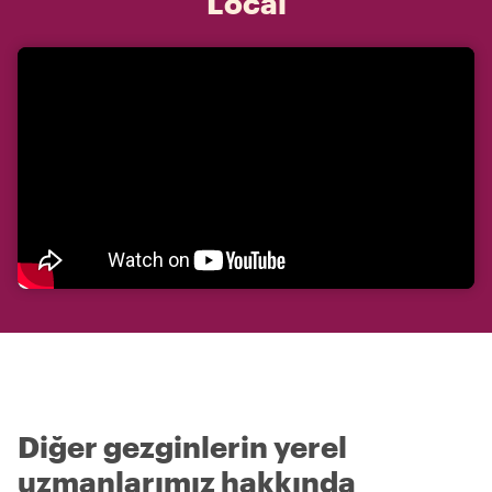
Local
Diğer gezginlerin yerel
uzmanlarımız hakkında