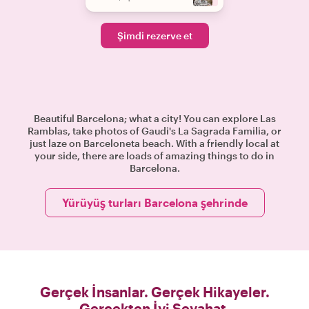
Şimdi rezerve et
Beautiful Barcelona; what a city! You can explore Las
Ramblas, take photos of Gaudi's La Sagrada Familia, or
just laze on Barceloneta beach. With a friendly local at
your side, there are loads of amazing things to do in
Barcelona.
Yürüyüş turları Barcelona şehrinde
Gerçek İnsanlar. Gerçek Hikayeler.
Gerçekten İyi Seyahat.