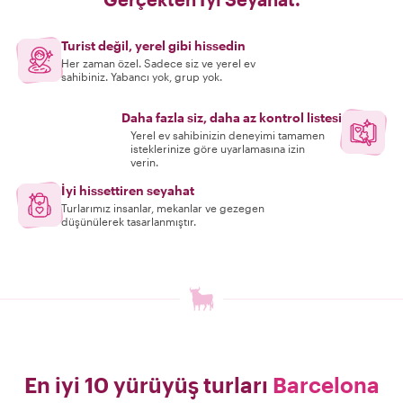
Turist değil, yerel gibi hissedin
Her zaman özel. Sadece siz ve yerel ev
sahibiniz. Yabancı yok, grup yok.
Daha fazla siz, daha az kontrol listesi
Yerel ev sahibinizin deneyimi tamamen
isteklerinize göre uyarlamasına izin
verin.
İyi hissettiren seyahat
Turlarımız insanlar, mekanlar ve gezegen
düşünülerek tasarlanmıştır.
En iyi 10 yürüyüş turları
Barcelona