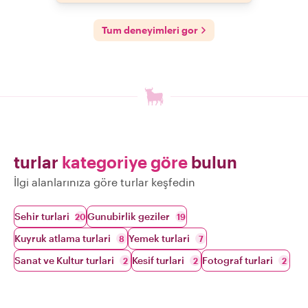
Tum deneyimleri gor
turlar
kategoriye göre
bulun
İlgi alanlarınıza göre turlar keşfedin
Sehir turlari
Gunubirlik geziler
20
19
Kuyruk atlama turlari
Yemek turlari
8
7
Sanat ve Kultur turlari
Kesif turlari
Fotograf turlari
2
2
2