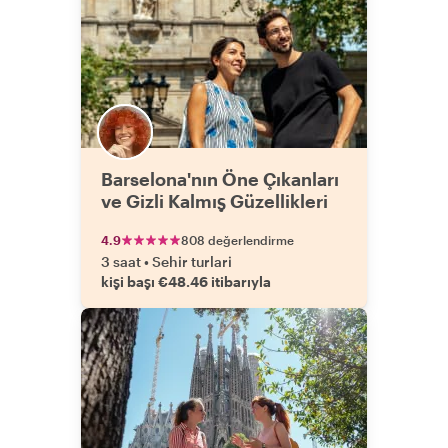
Barselona'nın Öne Çıkanları
ve Gizli Kalmış Güzellikleri
4.9
808 değerlendirme
3 saat
•
Sehir turlari
kişi başı €48.46 itibarıyla