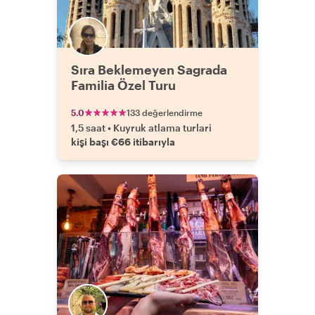
Sıra Beklemeyen Sagrada
Familia Özel Turu
5.0
133 değerlendirme
1,5 saat
•
Kuyruk atlama turlari
kişi başı €66 itibarıyla