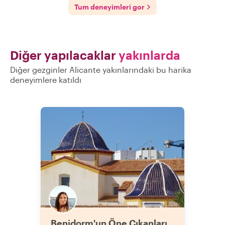
Tum deneyimleri gor
Diğer yapılacaklar
yakınlarda
Diğer gezginler Alicante yakınlarındaki bu harika
deneyimlere katıldı
Benidorm'un Öne Çıkanları