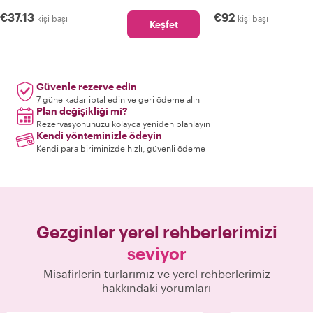
€37.13
€92
kişi başı
kişi başı
Keşfet
Güvenle rezerve edin
7 güne kadar iptal edin ve geri ödeme alın
Plan değişikliği mi?
Rezervasyonunuzu kolayca yeniden planlayın
Kendi yönteminizle ödeyin
Kendi para biriminizde hızlı, güvenli ödeme
Gezginler yerel rehberlerimizi
seviyor
Misafirlerin turlarımız ve yerel rehberlerimiz
hakkındaki yorumları