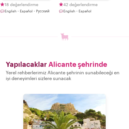
18 değerlendirme
42 değerlendirme
English・Español・Русский
English・Español
Yapılacaklar
Alicante şehrinde
Yerel rehberlerimiz Alicante şehrinin sunabileceği en
iyi deneyimleri sizlere sunacak