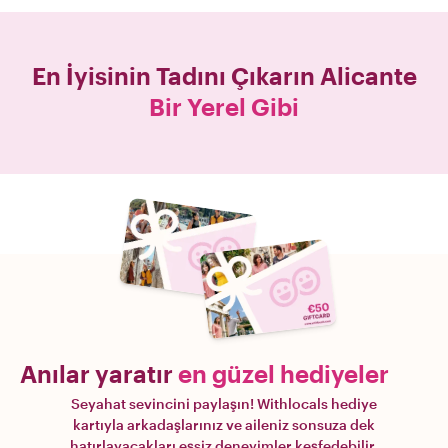
En İyisinin Tadını Çıkarın
Alicante
Bir Yerel Gibi
Anılar yaratır
en güzel hediyeler
Seyahat sevincini paylaşın! Withlocals hediye
kartıyla arkadaşlarınız ve aileniz sonsuza dek
hatırlayacakları eşsiz deneyimler keşfedebilir.