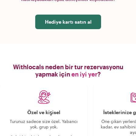
Hediye kartı satın al
Withlocals neden bir tur rezervasyonu
yapmak için
en iyi yer
?
Özel ve kişisel
İsteklerinize
Turunuz sadece size özel. Yabancı
Öne çıkan yerlerd
yok, grup yok.
kadar, ev sahibini
aya