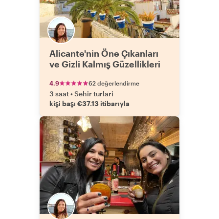
Alicante'nin Öne Çıkanları
ve Gizli Kalmış Güzellikleri
4.9
62 değerlendirme
3 saat
•
Sehir turlari
kişi başı €37.13 itibarıyla