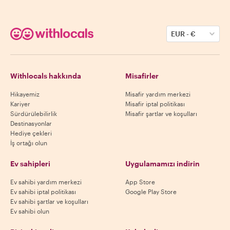
EUR
-
€
Withlocals hakkında
Misafirler
Hikayemiz
Misafir yardım merkezi
Kariyer
Misafir iptal politikası
Sürdürülebilirlik
Misafir şartlar ve koşulları
Destinasyonlar
Hediye çekleri
İş ortağı olun
Ev sahipleri
Uygulamamızı indirin
Ev sahibi yardım merkezi
App Store
Ev sahibi iptal politikası
Google Play Store
Ev sahibi şartlar ve koşulları
Ev sahibi olun