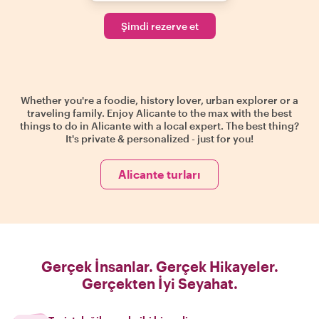
Şimdi rezerve et
Whether you're a foodie, history lover, urban explorer or a
traveling family. Enjoy Alicante to the max with the best
things to do in Alicante with a local expert. The best thing?
It's private & personalized - just for you!
Alicante turları
Gerçek İnsanlar. Gerçek Hikayeler.
Gerçekten İyi Seyahat.