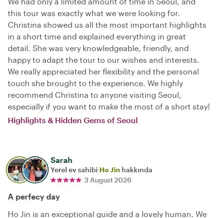
We had only a limited amount of time in Seoul, and
this tour was exactly what we were looking for.
Christina showed us all the most important highlights
in a short time and explained everything in great
detail. She was very knowledgeable, friendly, and
happy to adapt the tour to our wishes and interests.
We really appreciated her flexibility and the personal
touch she brought to the experience. We highly
recommend Christina to anyone visiting Seoul,
especially if you want to make the most of a short stay!
Highlights & Hidden Gems of Seoul
Sarah
Yerel ev sahibi
Ho Jin
hakkında
3 August 2026
A perfecy day
Ho Jin is an exceptional guide and a lovely human. We