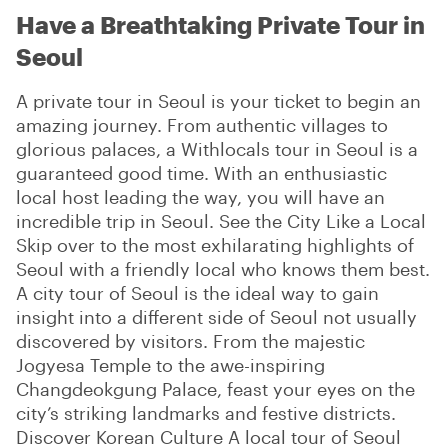
Have a Breathtaking Private Tour in
Seoul
A private tour in Seoul is your ticket to begin an
amazing journey. From authentic villages to
glorious palaces, a Withlocals tour in Seoul is a
guaranteed good time. With an enthusiastic
local host leading the way, you will have an
incredible trip in Seoul. See the City Like a Local
Skip over to the most exhilarating highlights of
Seoul with a friendly local who knows them best.
A city tour of Seoul is the ideal way to gain
insight into a different side of Seoul not usually
discovered by visitors. From the majestic
Jogyesa Temple to the awe-inspiring
Changdeokgung Palace, feast your eyes on the
city’s striking landmarks and festive districts.
Discover Korean Culture A local tour of Seoul