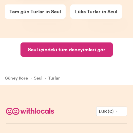
Tam gün Turlar in Seul
Lüks Turlar in Seul
Seul içindeki tüm deneyimleri gör
Güney Kore
›
Seul
›
Turlar
EUR (€)