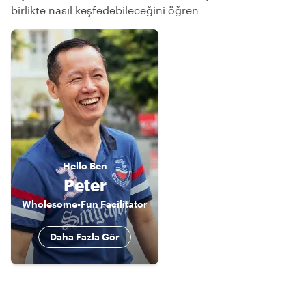
birlikte nasıl keşfedebileceğini öğren
Hello
Ben
Peter
Wholesome-Fun Facilitator
Daha Fazla Gör