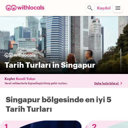
Kaydol
Tarih Turları in Singapur
Keşfet
Kendi Yolun
Yerel rehberlerle kişiselleştirilmiş şehir turları.
Daha fazla bilgi al
Singapur bölgesinde en iyi 5
Tarih Turları
1
2