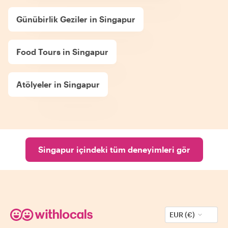
Günübirlik Geziler in Singapur
Food Tours in Singapur
Atölyeler in Singapur
Singapur içindeki tüm deneyimleri gör
EUR (€)