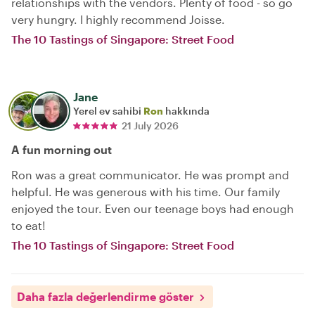
relationships with the vendors. Plenty of food - so go
very hungry. I highly recommend Joisse.
The 10 Tastings of Singapore: Street Food
Jane
Yerel ev sahibi
Ron
hakkında
21 July 2026
A fun morning out
Ron was a great communicator. He was prompt and
helpful. He was generous with his time. Our family
enjoyed the tour. Even our teenage boys had enough
to eat!
The 10 Tastings of Singapore: Street Food
Daha fazla değerlendirme göster