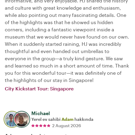
informative, and very enjoyable. HJ shared the history
and culture with great knowledge and enthusiasm,
while also pointing out many fascinating details. One
of the highlights was that he showed us hidden
corners, including a fantastic viewpoint inside a
museum that we would never have found on our own.
When it suddenly started raining, HJ was incredibly
thoughtful and even handed out umbrellas to
everyone in the group—a truly kind gesture. We saw
and learned so much in a short amount of time. Thank
you for this wonderful tour—it was definitely one of
the highlights of our stay in Singapore!
City Kickstart Tour: Singapore
Michael
Yerel ev sahibi
Adam
hakkında
2 August 2026