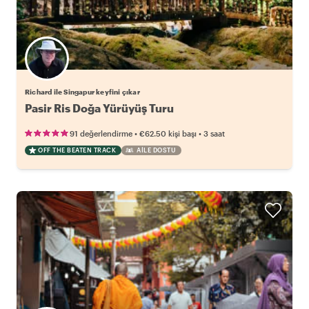
Richard ile Singapur keyfini çıkar
Pasir Ris Doğa Yürüyüş Turu
•
•
91 değerlendirme
€62.50
kişi başı
3 saat
OFF THE BEATEN TRACK
AILE DOSTU