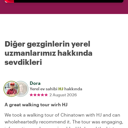
Diğer gezginlerin yerel
uzmanlarımız hakkında
sevdikleri
Dora
Yerel ev sahibi
HJ
hakkında
2 August 2026
A great walking tour wirh HJ
We took a walking tour of Chinatown with HJ and can
wholeheartedly recommend it. The tour was engaging,