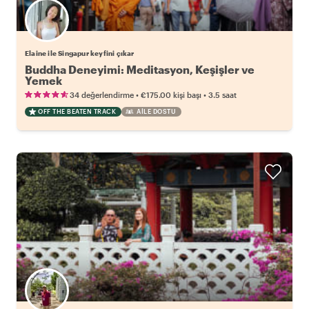
Elaine ile Singapur keyfini çıkar
Buddha Deneyimi: Meditasyon, Keşişler ve
Yemek
•
•
34 değerlendirme
€175.00
kişi başı
3.5 saat
OFF THE BEATEN TRACK
AILE DOSTU