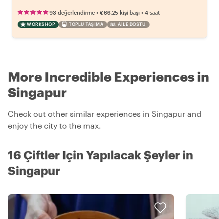
•
•
93 değerlendirme
€66.25
kişi başı
4 saat
WORKSHOP
TOPLU TAŞIMA
AILE DOSTU
More Incredible Experiences in
Singapur
Check out other similar experiences in Singapur and
enjoy the city to the max.
16 Çiftler Için Yapılacak Şeyler in
Singapur