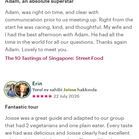
Adam, an absolute superstar
Adam, was right on time, and clear with
communication prior to us meeting up. Right from the
start he was caring, kind, and thoughtful. My wife and
I had the best afternoon with Adam. He had all the
time in the world for all our questions. Thanks again
Adam. Lovely to meet you.
The 10 Tastings of Singapore: Street Food
Erin
Yerel ev sahibi
Joisse
hakkında
22 July 2026
Fantastic tour
Joisse was a great guide and adapted to our group
that had 2 vegetarians and one plain eater. Every taste
we had was delicious and Joisse clearly had excellent