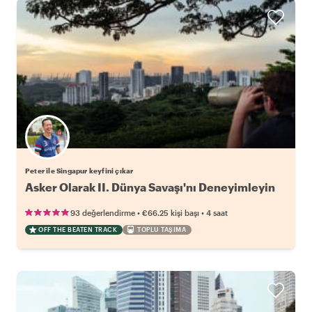
Peter ile Singapur keyfini çıkar
Asker Olarak II. Dünya Savaşı'nı Deneyimleyin
•
•
93 değerlendirme
€66.25
kişi başı
4 saat
OFF THE BEATEN TRACK
TOPLU TAŞIMA