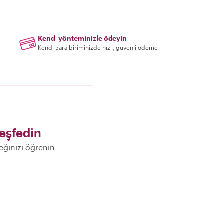
Kendi yönteminizle ödeyin
Kendi para biriminizde hızlı, güvenli ödeme
eşfedin
ceğinizi öğrenin