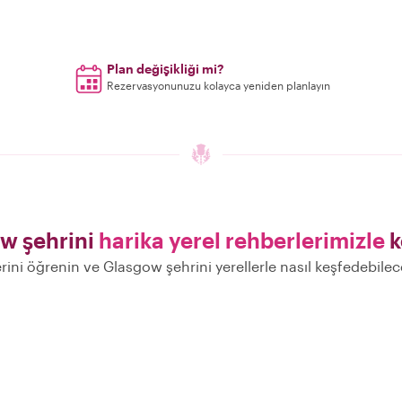
Plan değişikliği mi?
Rezervasyonunuzu kolayca yeniden planlayın
w şehrini
harika yerel rehberlerimizle
k
erini öğrenin ve Glasgow şehrini yerellerle nasıl keşfedebile