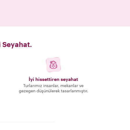
i Seyahat.
İyi hissettiren seyahat
Turlarımız insanlar, mekanlar ve
gezegen düşünülerek tasarlanmıştır.