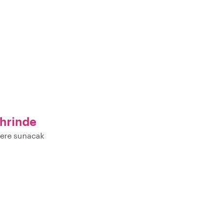
hrinde
zlere sunacak