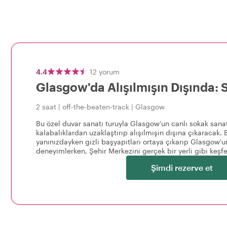
4.4
12
yorum
Glasgow'da Alışılmışın Dışında: 
2 saat
|
off-the-beaten-track
|
Glasgow
Bu özel duvar sanatı turuyla Glasgow'un canlı sokak sanatı
kalabalıklardan uzaklaştırıp alışılmışın dışına çıkaracak. B
yanınızdayken gizli başyapıtları ortaya çıkarıp Glasgow'u
deneyimlerken, Şehir Merkezini gerçek bir yerli gibi keşfe
Şimdi rezerve et