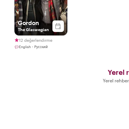
Gordon
The Glaswegian
12 değerlendirme
English・Русский
Yerel r
Yerel rehber