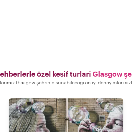
ehberlerle özel kesif turlari
Glasgow şe
lerimiz Glasgow şehrinin sunabileceği en iyi deneyimleri si