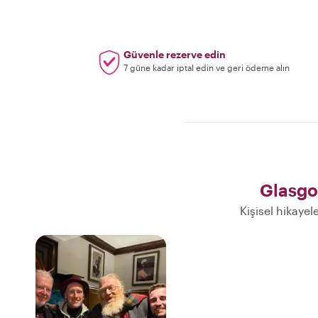
Güvenle rezerve edin
7 güne kadar iptal edin ve geri ödeme alın
Glasgo
Kişisel hikayel