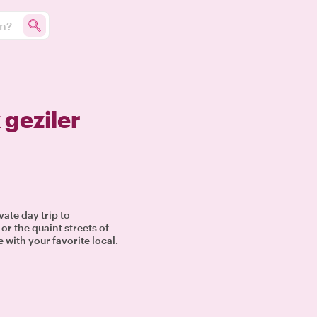
un?
 geziler
vate day trip to
or the quaint streets of
 with your favorite local.