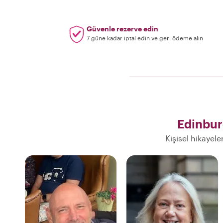
Güvenle rezerve edin
7 güne kadar iptal edin ve geri ödeme alın
Edinbur
Kişisel hikayele