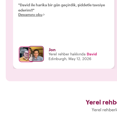
"David ile harika bir gün geçirdik, şiddetle tavsiye
ederim!!"
Devamını oku
Jon
Yerel rehber hakkında
David
Edinburgh, May 12, 2026
Yerel rehb
Yerel rehberl