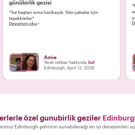
günübirlik gezisi
"
e
"Tur baştan sona harikaydı. Tüm çabalar için
y
teşekkürler."
D
Devamını oku
Amie
Yerel rehber hakkında
Saf
Edinburgh, April 12, 2026
erlerle özel gunubirlik geziler
Edinburg
erimiz Edinburgh şehrinin sunabileceği en iyi deneyimleri s