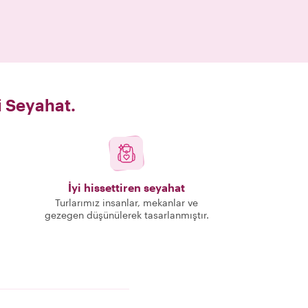
i Seyahat.
İyi hissettiren seyahat
Turlarımız insanlar, mekanlar ve
gezegen düşünülerek tasarlanmıştır.