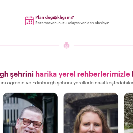
Plan değişikliği mi?
Rezervasyonunuzu kolayca yeniden planlayın
gh şehrini
harika yerel rehberlerimizle
rini öğrenin ve Edinburgh şehrini yerellerle nasıl keşfedebil