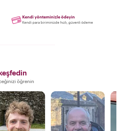
Kendi yönteminizle ödeyin
Kendi para biriminizde hızlı, güvenli ödeme
keşfedin
eceğinizi öğrenin