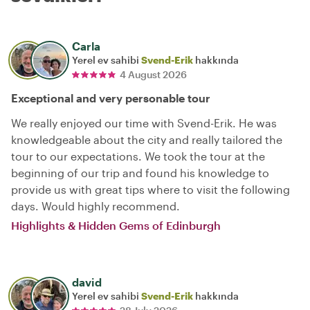
Carla
Yerel ev sahibi
Svend-Erik
hakkında
4 August 2026
Exceptional and very personable tour
We really enjoyed our time with Svend-Erik. He was
knowledgeable about the city and really tailored the
tour to our expectations. We took the tour at the
beginning of our trip and found his knowledge to
provide us with great tips where to visit the following
days. Would highly recommend.
Highlights & Hidden Gems of Edinburgh
david
Yerel ev sahibi
Svend-Erik
hakkında