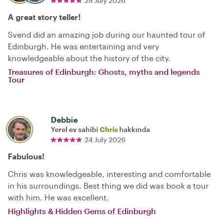
28 July 2026
A great story teller!
Svend did an amazing job during our haunted tour of
Edinburgh. He was entertaining and very
knowledgeable about the history of the city.
Treasures of Edinburgh: Ghosts, myths and legends
Tour
Debbie
Yerel ev sahibi
Chris
hakkında
24 July 2026
Fabulous!
Chris was knowledgeable, interesting and comfortable
in his surroundings. Best thing we did was book a tour
with him. He was excellent.
Highlights & Hidden Gems of Edinburgh