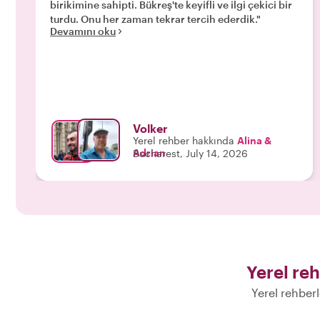
birikimine sahipti. Bükreş'te keyifli ve ilgi çekici bir
turdu. Onu her zaman tekrar tercih ederdik."
Devamını oku
Volker
Yerel rehber hakkında
Alina &
Adrian
Bucharest, July 14, 2026
Yerel reh
Yerel rehber