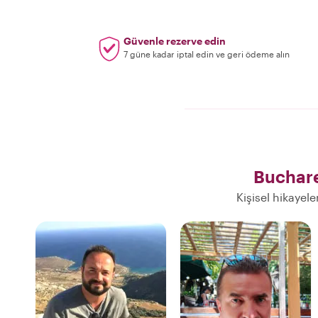
Güvenle rezerve edin
7 güne kadar iptal edin ve geri ödeme alın
Buchare
Kişisel hikayel