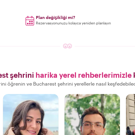
Plan değişikliği mi?
Rezervasyonunuzu kolayca yeniden planlayın
st şehrini
harika yerel rehberlerimizle
erini öğrenin ve Bucharest şehrini yerellerle nasıl keşfedebile