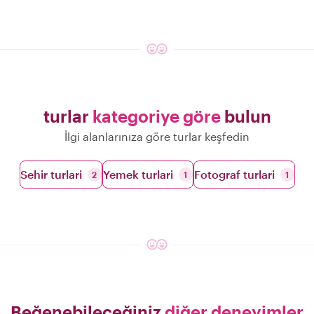
turlar
kategoriye göre
bulun
İlgi alanlarınıza göre turlar keşfedin
Sehir turlari
Yemek turlari
Fotograf turlari
2
1
1
Beğenebileceğiniz
diğer deneyimler