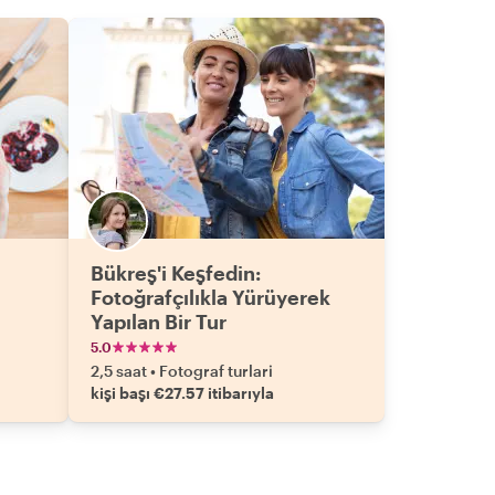
Bükreş'i Keşfedin:
Fotoğrafçılıkla Yürüyerek
Yapılan Bir Tur
5.0
2,5 saat
•
Fotograf turlari
kişi başı €27.57 itibarıyla