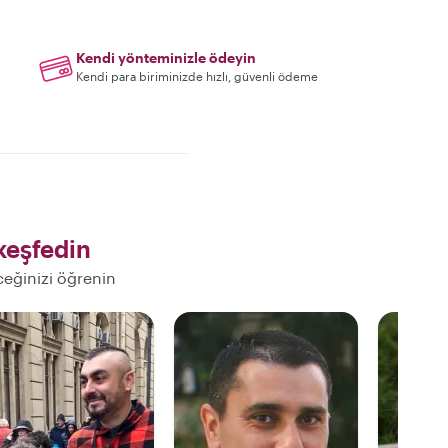
Kendi yönteminizle ödeyin
Kendi para biriminizde hızlı, güvenli ödeme
keşfedin
ceğinizi öğrenin