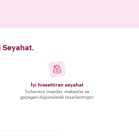
i Seyahat.
İyi hissettiren seyahat
Turlarımız insanlar, mekanlar ve
gezegen düşünülerek tasarlanmıştır.