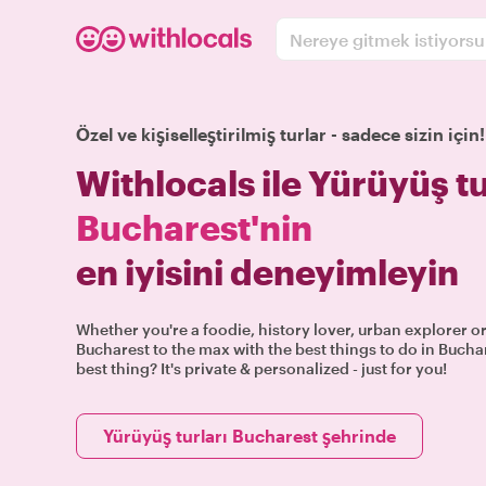
Nereye gitmek istiyors
Özel ve kişiselleştirilmiş turlar - sadece sizin için!
Withlocals ile Yürüyüş tu
Bucharest'nin
en iyisini deneyimleyin
Whether you're a foodie, history lover, urban explorer or
Bucharest to the max with the best things to do in Buchar
best thing? It's private & personalized - just for you!
Yürüyüş turları Bucharest şehrinde