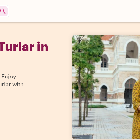
Turlar in
. Enjoy
urlar with