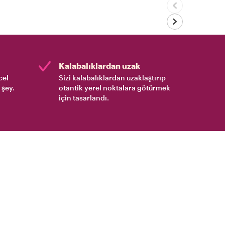
Kalabalıklardan uzak
cel
Sizi kalabalıklardan uzaklaştırıp
 şey.
otantik yerel noktalara götürmek
için tasarlandı.