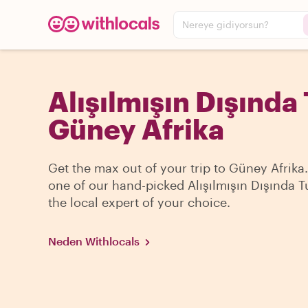
Nereye gidiyorsun?
Alışılmışın Dışında 
Güney Afrika
Get the max out of your trip to Güney Afrika
one of our hand-picked Alışılmışın Dışında T
the local expert of your choice.
Neden Withlocals