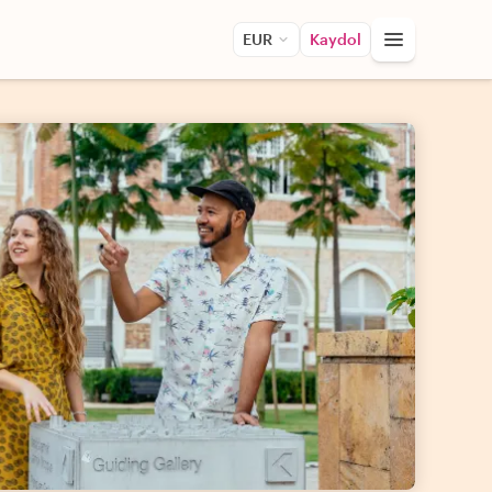
EUR
Kaydol