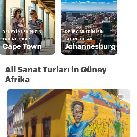
DENEYIMLERIMIZIN
DENEYIMLERIMIZIN
TADINI ÇIKAR
TADINI ÇIKAR
Cape Town
Johannesburg
All Sanat Turları in Güney
Afrika