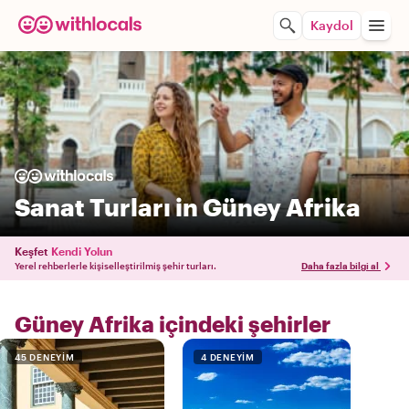
Kaydol
Sanat Turları in Güney Afrika
Keşfet
Kendi Yolun
Yerel rehberlerle kişiselleştirilmiş şehir turları.
Daha fazla bilgi al
Güney Afrika içindeki şehirler
45 DENEYIM
4 DENEYIM