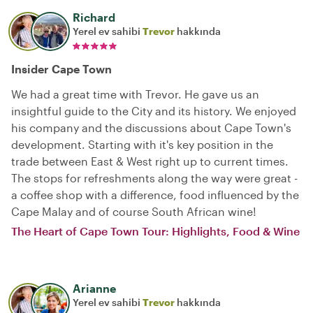
Richard
Yerel ev sahibi
Trevor
hakkında
Insider Cape Town
We had a great time with Trevor. He gave us an
insightful guide to the City and its history. We enjoyed
his company and the discussions about Cape Town's
development. Starting with it's key position in the
trade between East & West right up to current times.
The stops for refreshments along the way were great -
a coffee shop with a difference, food influenced by the
Cape Malay and of course South African wine!
The Heart of Cape Town Tour: Highlights, Food & Wine
Arianne
Yerel ev sahibi
Trevor
hakkında