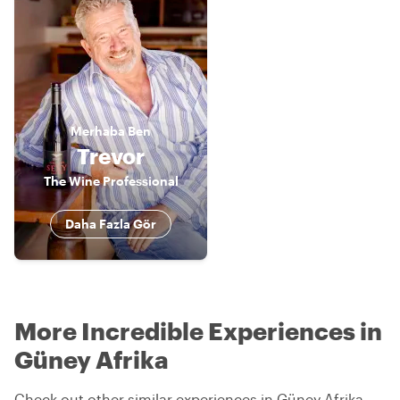
Merhaba
Ben
Trevor
The Wine Professional
Daha Fazla Gör
More Incredible Experiences in
Güney Afrika
Check out other similar experiences in Güney Afrika