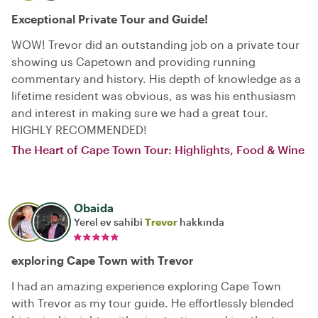
Exceptional Private Tour and Guide!
WOW! Trevor did an outstanding job on a private tour
showing us Capetown and providing running
commentary and history. His depth of knowledge as a
lifetime resident was obvious, as was his enthusiasm
and interest in making sure we had a great tour.
HIGHLY RECOMMENDED!
The Heart of Cape Town Tour: Highlights, Food & Wine
Obaida
Yerel ev sahibi
Trevor
hakkında
exploring Cape Town with Trevor
I had an amazing experience exploring Cape Town
with Trevor as my tour guide. He effortlessly blended