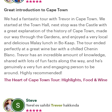
Great introduction to Cape Town
We had a fantastic tour with Trevor in Cape Town. We
started at the Town Hall, next stop was the Castle with
a great explanation of the history of Cape Town, made
our way through the Gardens, and enjoyed a very local
and delicious Malay lunch in Bo-Kaap. The tour ended
perfectly at a great wine bar with a chilled Chenin
Blanc. Trevor has an incredible amount of knowledge,
shared with lots of fun facts along the way, and he’s
genuinely a very fun and engaging person to be
around. Highly recommended!
The Heart of Cape Town Tour: Highlights, Food & Wine
Steve
Yerel ev sahibi
Trevor
hakkında