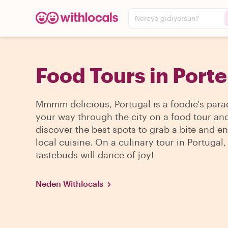
Nereye gidiyorsun?
Food Tours in Porte
Mmmm delicious, Portugal is a foodie's parad
your way through the city on a food tour an
discover the best spots to grab a bite and en
local cuisine. On a culinary tour in Portugal,
tastebuds will dance of joy!
Neden Withlocals