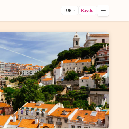
EUR
Kaydol