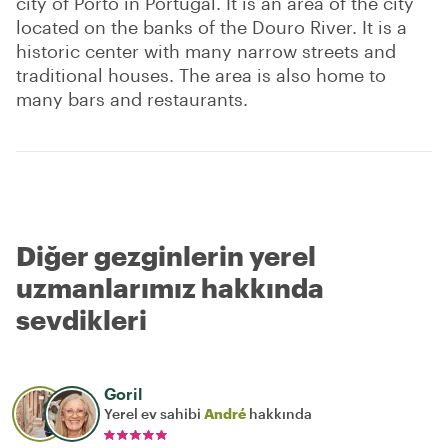
city of Porto in Portugal. It is an area of the city
located on the banks of the Douro River. It is a
historic center with many narrow streets and
traditional houses. The area is also home to
many bars and restaurants.
Diğer gezginlerin yerel
uzmanlarımız hakkında
sevdikleri
Goril
Yerel ev sahibi
André
hakkında