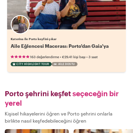
Katerina ile Porto keyfini çıkar
Aile Eğlencesi Macerası: Porto'dan Gaia'ya
•
•
163 değerlendirme
€29.41
kişi başı
3 saat
CITY HIGHLIGHT TOUR
AILE DOSTU
Porto şehrini keşfet
seçeceğin bir
yerel
Kişisel hikayelerini öğren ve Porto şehrini onlarla
birlikte nasıl keşfedebileceğini öğren