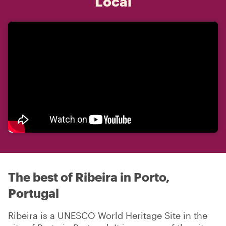
Local
The best of Ribeira in Porto,
Portugal
Ribeira is a UNESCO World Heritage Site in the