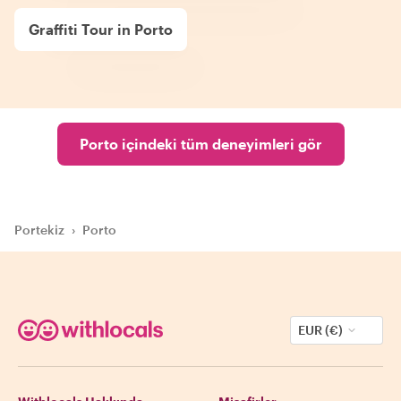
Graffiti Tour in Porto
Porto içindeki tüm deneyimleri gör
Portekiz
›
Porto
EUR (€)