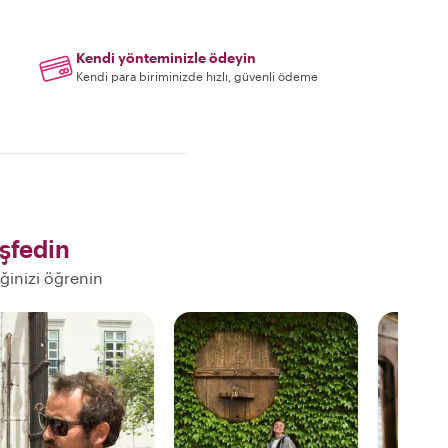
Kendi yönteminizle ödeyin
Kendi para biriminizde hızlı, güvenli ödeme
şfedin
eğinizi öğrenin