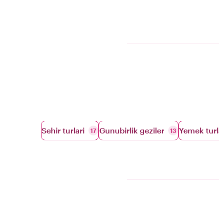
Sehir turlari
Gunubirlik geziler
Yemek turl
17
13