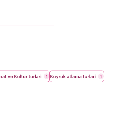
nat ve Kultur turlari
Kuyruk atlama turlari
1
1