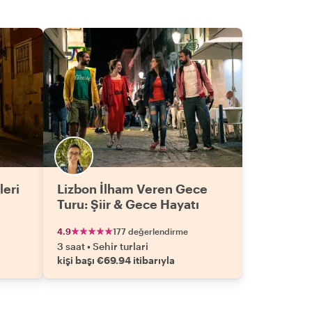
leri
Lizbon İlham Veren Gece
Turu: Şiir & Gece Hayatı
4.9
177 değerlendirme
3 saat
•
Sehir turlari
kişi başı €69.94 itibarıyla