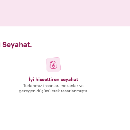
i Seyahat.
İyi hissettiren seyahat
Turlarımız insanlar, mekanlar ve
gezegen düşünülerek tasarlanmıştır.