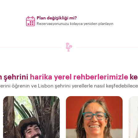
Plan değişikliği mi?
Rezervasyonunuzu kolayca yeniden planlayın
n şehrini
harika yerel rehberlerimizle
ke
lerini öğrenin ve Lisbon şehrini yerellerle nasıl keşfedebilec