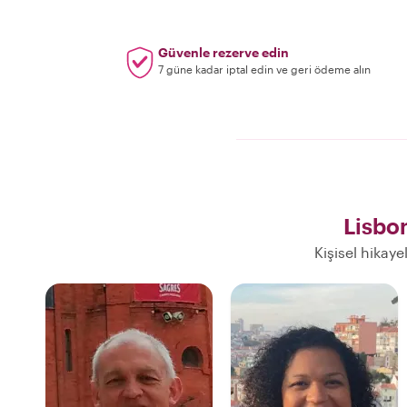
Güvenle rezerve edin
7 güne kadar iptal edin ve geri ödeme alın
Lisbo
Kişisel hikaye