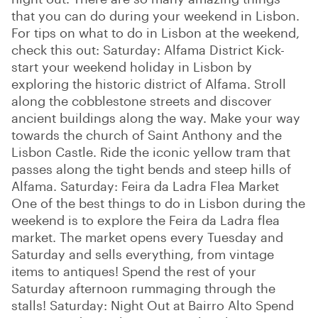
that you can do during your weekend in Lisbon.
For tips on what to do in Lisbon at the weekend,
check this out: Saturday: Alfama District Kick-
start your weekend holiday in Lisbon by
exploring the historic district of Alfama. Stroll
along the cobblestone streets and discover
ancient buildings along the way. Make your way
towards the church of Saint Anthony and the
Lisbon Castle. Ride the iconic yellow tram that
passes along the tight bends and steep hills of
Alfama. Saturday: Feira da Ladra Flea Market
One of the best things to do in Lisbon during the
weekend is to explore the Feira da Ladra flea
market. The market opens every Tuesday and
Saturday and sells everything, from vintage
items to antiques! Spend the rest of your
Saturday afternoon rummaging through the
stalls! Saturday: Night Out at Bairro Alto Spend