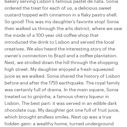
bakery serving Lisbon’s famous pastel de nata. Sonia
ordered the treat for each of us, a delicious sweet
custard topped with cinnamon in a flaky pastry shell.
So good! This was my daughter’s favorite stop! Sonia
then walked us through the arts district, where we saw
the inside of a 100-year old coffee shop that
introduced the drink to Lisbon and served the local
creatives. We also heard the interesting story of the
owner’s connection to Brazil and a coffee plantation.
Next, we strolled down the hill through the shopping
high street. My daughter enjoyed a fresh-squeezed
juice as we walked. Sonia shared the history of Lisbon
before and after the 1755 earthquake. The royal family
was certainly full of drama. In the main square, Sonia
treated us to ginjinha, a famous cherry liqueur in
Lisbon. The best part: it was served in an edible dark
chocolate cup. My daughter got one full of fruit juice,
which brought endless smiles. Next up was a true
hidden gem: a wealthy home, turned underground