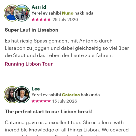
Astrid
Yerel ev sahibi
Nuno
hakkında
28 July 2026
Super Lauf in Lissabon
Es hat riesig Spass gemacht mit Antonio durch
Lissabon zu joggen und dabei gleichzeitig so viel über
die Stadt und das Leben der Leute zu erfahren.
Running Lisbon Tour
Lee
Yerel ev sahibi
Catarina
hakkında
15 July 2026
The perfect start to our Lisbon break!
Catarina gave us a excellent tour. She is a local with
incredible knowledge of all things Lisbon. We covered