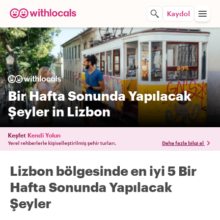
Kaydol
Bir Hafta Sonunda Yapılacak
Şeyler in Lizbon
Keşfet
Kendi Yolun
Yerel rehberlerle kişiselleştirilmiş şehir turları.
Daha fazla bilgi al
Lizbon bölgesinde en iyi 5 Bir
Hafta Sonunda Yapılacak
Şeyler