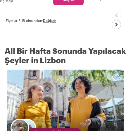
kişi başı
Fiyatlar EUR cinsinden
·
Değiştir
All Bir Hafta Sonunda Yapılacak
Şeyler in Lizbon