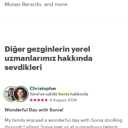
Museu Berardo, and more.
Diğer gezginlerin yerel
uzmanlarımız hakkında
sevdikleri
Christopher
Yerel ev sahibi
Sonia
hakkında
4 August 2026
Wonderful Day with Sonia!
My family enjoyed a wonderful day with Sonia strolling
through Lisbon! Sonia met us at a miradouro (which