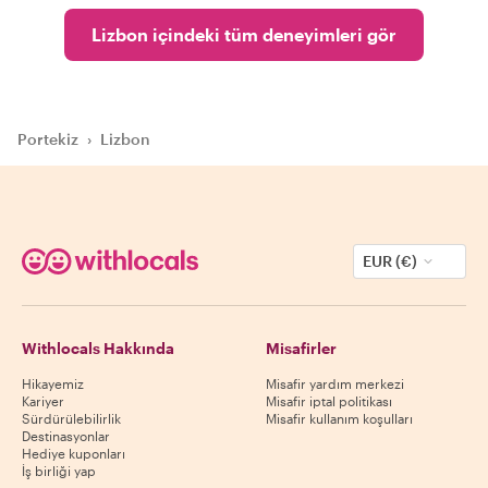
Lizbon içindeki tüm deneyimleri gör
Portekiz
›
Lizbon
EUR (€)
Withlocals Hakkında
Misafirler
Hikayemiz
Misafir yardım merkezi
Kariyer
Misafir iptal politikası
Sürdürülebilirlik
Misafir kullanım koşulları
Destinasyonlar
Hediye kuponları
İş birliği yap