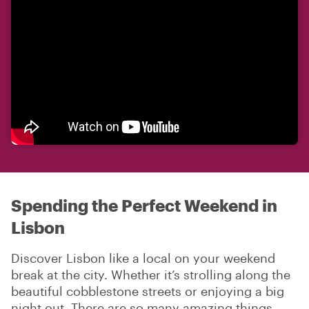
Spending the Perfect Weekend in
Lisbon
Discover Lisbon like a local on your weekend
break at the city. Whether it’s strolling along the
beautiful cobblestone streets or enjoying a big
night out. There are so many amazing things