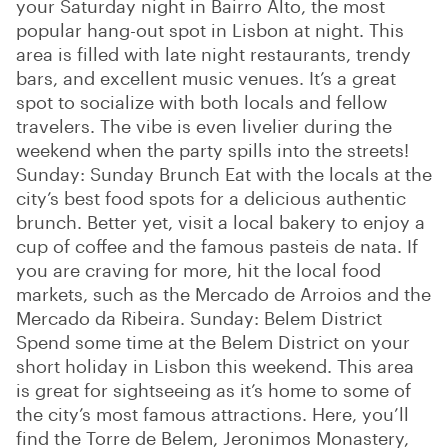
your Saturday night in Bairro Alto, the most
popular hang-out spot in Lisbon at night. This
area is filled with late night restaurants, trendy
bars, and excellent music venues. It’s a great
spot to socialize with both locals and fellow
travelers. The vibe is even livelier during the
weekend when the party spills into the streets!
Sunday: Sunday Brunch Eat with the locals at the
city’s best food spots for a delicious authentic
brunch. Better yet, visit a local bakery to enjoy a
cup of coffee and the famous pasteis de nata. If
you are craving for more, hit the local food
markets, such as the Mercado de Arroios and the
Mercado da Ribeira. Sunday: Belem District
Spend some time at the Belem District on your
short holiday in Lisbon this weekend. This area
is great for sightseeing as it’s home to some of
the city’s most famous attractions. Here, you’ll
find the Torre de Belem, Jeronimos Monastery,