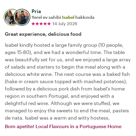
Pria
Yerel ev sahibi
Isabel
hakkında
14 July 2026
Great experience, delicious food
Isabel kindly hosted a large family group (10 people,
ages 15-80), and we had a wonderful time. The table
was beautifully set for us, and we enjoyed a large array
of salads and starters to begin the meal along with a
delicious white wine. The next course was a baked fish
(hake in cream sauce topped with mashed potatoes),
followed by a delicious pork dish from Isabel's home
region in southern Portugal, and enjoyed with a
delightful red wine. Although we were stuffed, we
managed to enjoy the sweets to end the meal, pasteis
de nata. Isabel was a warm and witty hostess.
Bom apetite! Local Flavours in a Portuguese Home