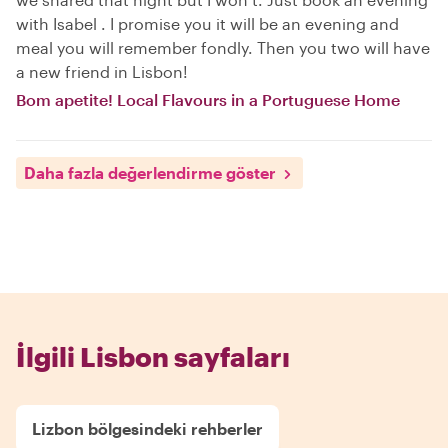
with Isabel . I promise you it will be an evening and
meal you will remember fondly. Then you two will have
a new friend in Lisbon!
Bom apetite! Local Flavours in a Portuguese Home
Daha fazla değerlendirme göster
İlgili Lisbon sayfaları
Lizbon bölgesindeki rehberler