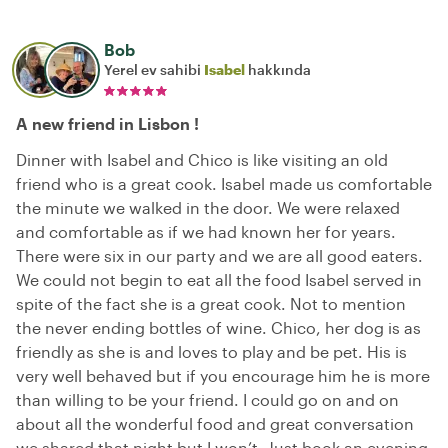
Bob
Yerel ev sahibi
Isabel
hakkında
A new friend in Lisbon !
Dinner with Isabel and Chico is like visiting an old
friend who is a great cook. Isabel made us comfortable
the minute we walked in the door. We were relaxed
and comfortable as if we had known her for years.
There were six in our party and we are all good eaters.
We could not begin to eat all the food Isabel served in
spite of the fact she is a great cook. Not to mention
the never ending bottles of wine. Chico, her dog is as
friendly as she is and loves to play and be pet. His is
very well behaved but if you encourage him he is more
than willing to be your friend. I could go on and on
about all the wonderful food and great conversation
we shared that night but I won’t. Just book an evening