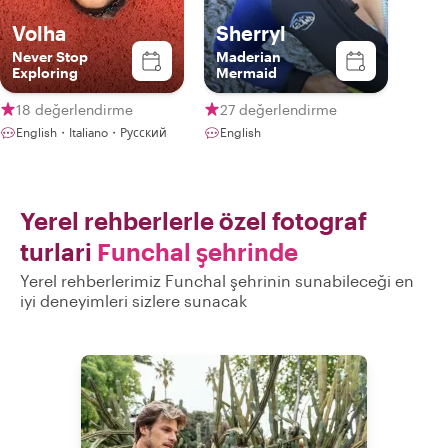
Volha
Sherryl
Never Stop
Maderian
Exploring
Mermaid
18 değerlendirme
27 değerlendirme
English・Italiano・Русский
English
Yerel rehberlerle özel fotograf
turlari
Funchal şehrinde
Yerel rehberlerimiz Funchal şehrinin sunabileceği en
iyi deneyimleri sizlere sunacak