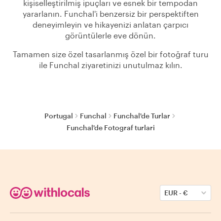
kişiselleştirilmiş ipuçları ve esnek bir tempodan
yararlanın. Funchal'i benzersiz bir perspektiften
deneyimleyin ve hikayenizi anlatan çarpıcı
görüntülerle eve dönün.
Tamamen size özel tasarlanmış özel bir fotoğraf turu
ile Funchal ziyaretinizi unutulmaz kılın.
Portugal
Funchal
Funchal'de Turlar
Funchal'de Fotograf turlari
EUR
-
€