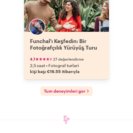
Funchal'ı Keşfedin: Bir
Fotoğrafçılık Yürüyüş Turu
4.7
27 değerlendirme
2,5 saat
•
Fotograf turlari
kişi başı €16.55 itibarıyla
Tum deneyimleri gor