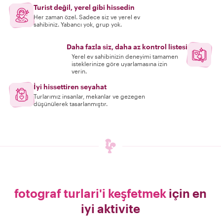
Turist değil, yerel gibi hissedin
Her zaman özel. Sadece siz ve yerel ev
sahibiniz. Yabancı yok, grup yok.
Daha fazla siz, daha az kontrol listesi
Yerel ev sahibinizin deneyimi tamamen
isteklerinize göre uyarlamasına izin
verin.
İyi hissettiren seyahat
Turlarımız insanlar, mekanlar ve gezegen
düşünülerek tasarlanmıştır.
fotograf turlari'i keşfetmek
için en
iyi aktivite