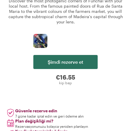
Discover the most photogenic corners of Funchal with your
local host. From the famous painted doors of Rua de Santa
Maria to the vibrant colours of the farmers market, you will
capture the subtropical charm of Madeira's capital through
your lens.
Şimdi rezerve et
€16.55
kişi başı
Güvenle rezerve edin
7 güne kadar iptal edin ve geri ödeme alın
Plan değişikliği mi?
Rezervasyonunuzu kolayca yeniden planlayın