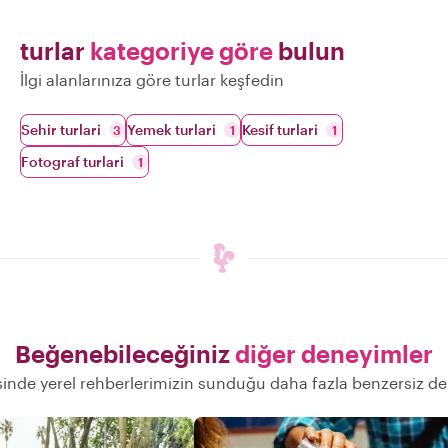
turlar
kategoriye göre
bulun
İlgi alanlarınıza göre turlar keşfedin
Sehir turlari
Yemek turlari
Kesif turlari
3
1
1
Fotograf turlari
1
Beğenebileceğiniz
diğer deneyimler
inde yerel rehberlerimizin sunduğu daha fazla benzersiz d