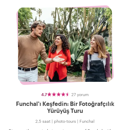
4.7
27
yorum
Funchal'ı Keşfedin: Bir Fotoğrafçılık
Yürüyüş Turu
2,5 saat
|
photo-tours
|
Funchal