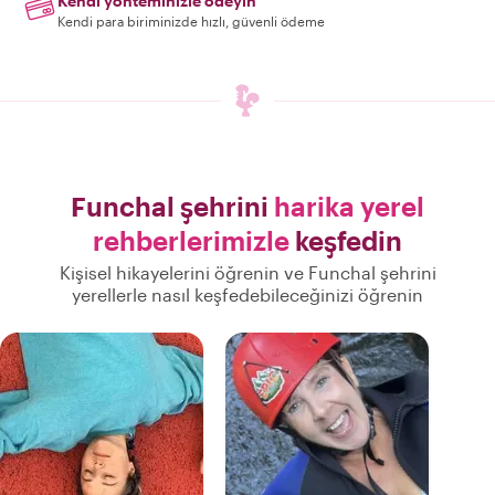
Kendi yönteminizle ödeyin
Kendi para biriminizde hızlı, güvenli ödeme
Funchal şehrini
harika yerel
rehberlerimizle
keşfedin
Kişisel hikayelerini öğrenin ve Funchal şehrini
yerellerle nasıl keşfedebileceğinizi öğrenin