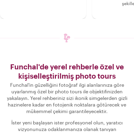
şekille
Funchal'de yerel rehberle özel ve
kişiselleştirilmiş photo tours
Funchal'in güzelliğini fotoğraf ilgi alanlarınıza göre
uyarlanmış özel bir photo tours ile objektifinizden
yakalayın. Yerel rehberiniz sizi ikonik simgelerden gizli
hazinelere kadar en fotojenik noktalara götürecek ve
mükemmel çekimi garantileyecektir.
İster yeni başlayan ister profesyonel olun, yaratıcı
vizyonunuza odaklanmanıza olanak tanıyan