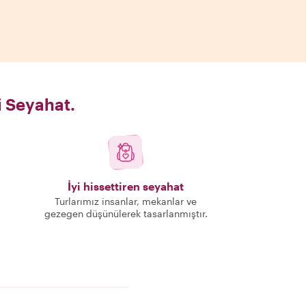
i Seyahat.
İyi hissettiren seyahat
Turlarımız insanlar, mekanlar ve
gezegen düşünülerek tasarlanmıştır.