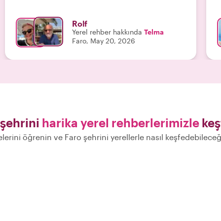
Rolf
Yerel rehber hakkında
Telma
Faro, May 20, 2026
 şehrini
harika yerel rehberlerimizle
keş
elerini öğrenin ve Faro şehrini yerellerle nasıl keşfedebilece