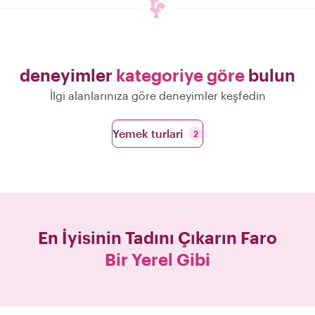
deneyimler
kategoriye göre
bulun
İlgi alanlarınıza göre deneyimler keşfedin
Yemek turlari
2
En İyisinin Tadını Çıkarın
Faro
Bir Yerel Gibi