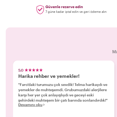
Güvenle rezerve edin
7 güne kadar iptal edin ve geri ödeme alın
Mi
5.0
Harika rehber ve yemekler!
"Faro'daki turumuzu çok sevdik! Telma harikaydı ve
yemekler de muhteşemdi. Grubumuzdaki alerjilere
karşı her yer çok anlayışlıydı ve geceyi eski
şehirdeki muhteşem bir çatı barında sonlandırdık!"
Devamını oku