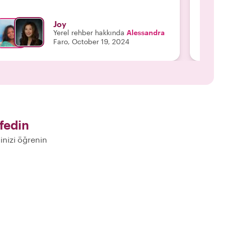
Joy
Yerel rehber hakkında
Alessandra
Faro, October 19, 2024
fedin
ğinizi öğrenin