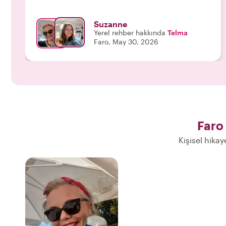
Suzanne
Yerel rehber hakkında
Telma
Faro, May 30, 2026
Faro
Kişisel hikay