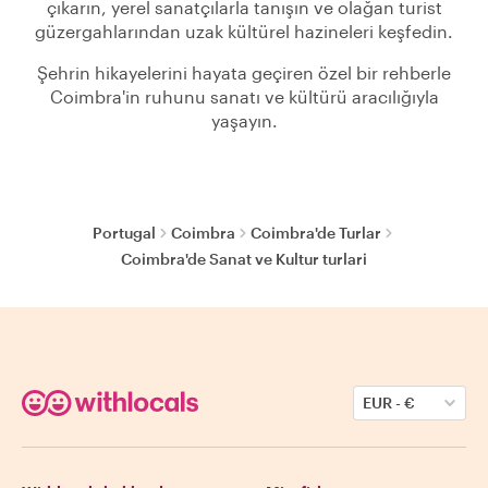
çıkarın, yerel sanatçılarla tanışın ve olağan turist
güzergahlarından uzak kültürel hazineleri keşfedin.
Şehrin hikayelerini hayata geçiren özel bir rehberle
Coimbra'in ruhunu sanatı ve kültürü aracılığıyla
yaşayın.
Portugal
Coimbra
Coimbra'de Turlar
Coimbra'de Sanat ve Kultur turlari
EUR
-
€