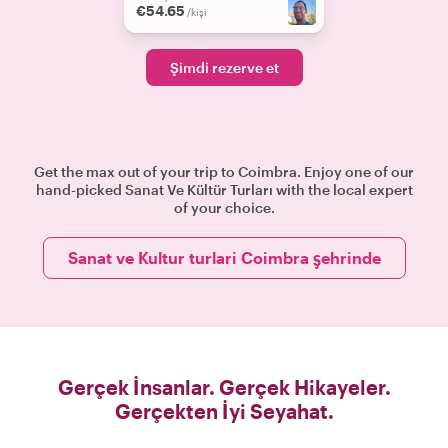
€54.65
/kişi
Şimdi rezerve et
Get the max out of your trip to Coimbra. Enjoy one of our
hand-picked Sanat Ve Kültür Turları with the local expert
of your choice.
Sanat ve Kultur turlari Coimbra şehrinde
Gerçek İnsanlar. Gerçek Hikayeler.
Gerçekten İyi Seyahat.