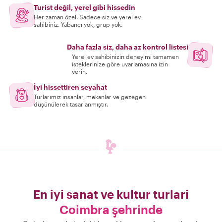
Turist değil, yerel gibi hissedin
Her zaman özel. Sadece siz ve yerel ev
sahibiniz. Yabancı yok, grup yok.
Daha fazla siz, daha az kontrol listesi
Yerel ev sahibinizin deneyimi tamamen
isteklerinize göre uyarlamasına izin
verin.
İyi hissettiren seyahat
Turlarımız insanlar, mekanlar ve gezegen
düşünülerek tasarlanmıştır.
En iyi sanat ve kultur turlari
Coimbra şehrinde