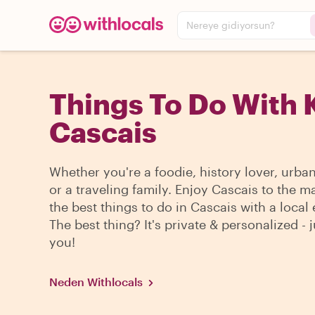
Nereye gidiyorsun?
Things To Do With K
Cascais
Whether you're a foodie, history lover, urba
or a traveling family. Enjoy Cascais to the m
the best things to do in Cascais with a local 
The best thing? It's private & personalized - j
you!
Neden Withlocals