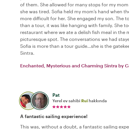
of them. She allowed for many stops for my mom 
she was tired. Sofia held my mom’s hand when the
more difficult for her. She engaged my son. The 
than a tour, it was like hanging with family. She to
restaurant where we ate a delish fish meal in the 
picturesque spot. The conversations we had stay
Sofia is more than a tour guide…she is the gateke
Sintra.
Enchanted, Mysterious and Charming Sintra by C
Pat
Yerel ev sahibi
Rui
hakkında
A fantastic sailing experience!
This was, without a doubt, a fantastic sailing exp