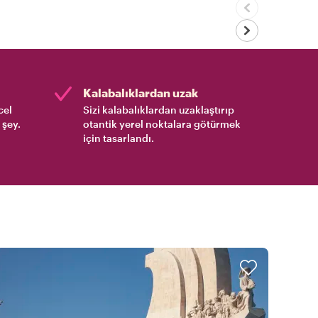
Kalabalıklardan uzak
cel
Sizi kalabalıklardan uzaklaştırıp
 şey.
otantik yerel noktalara götürmek
için tasarlandı.