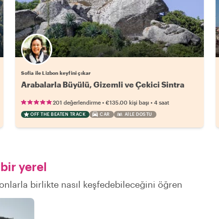
Sofia ile Lizbon keyfini çıkar
Arabalarla Büyülü, Gizemli ve Çekici Sintra
•
•
201 değerlendirme
€135.00
kişi başı
4 saat
OFF THE BEATEN TRACK
CAR
AILE DOSTU
bir yerel
onlarla birlikte nasıl keşfedebileceğini öğren