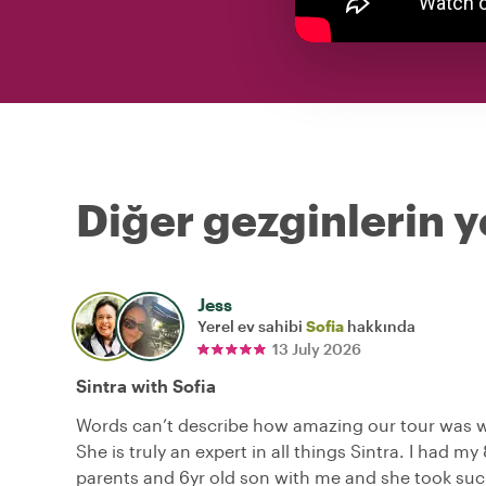
Diğer gezginlerin y
Jess
Yerel ev sahibi
Sofia
hakkında
13 July 2026
Sintra with Sofia
Words can’t describe how amazing our tour was w
She is truly an expert in all things Sintra. I had my
parents and 6yr old son with me and she took suc