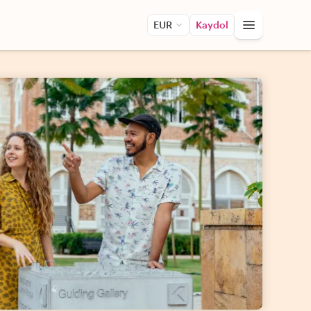
EUR
Kaydol