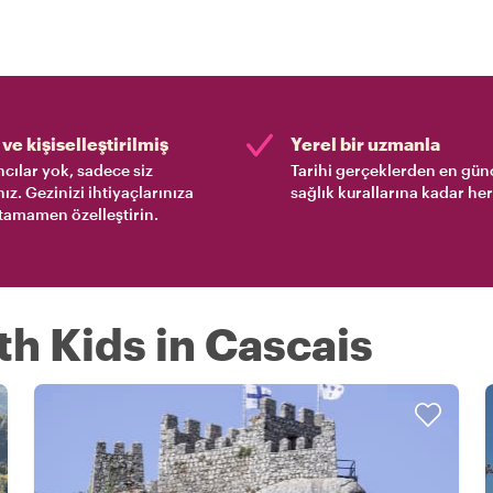
ve kişiselleştirilmiş
Yerel bir uzmanla
cılar yok, sadece siz
Tarihi gerçeklerden en gün
nız. Gezinizi ihtiyaçlarınıza
sağlık kurallarına kadar her
tamamen özelleştirin.
th Kids in Cascais