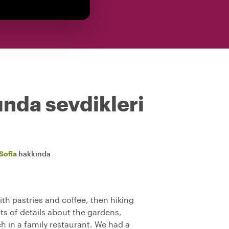
ında sevdikleri
Sofia
hakkında
ith pastries and coffee, then hiking
ots of details about the gardens,
h in a family restaurant. We had a