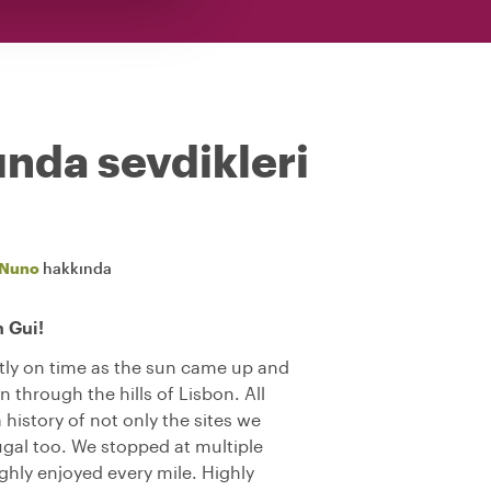
ında sevdikleri
Nuno
hakkında
 Gui!
ctly on time as the sun came up and
 through the hills of Lisbon. All
 history of not only the sites we
ugal too. We stopped at multiple
ghly enjoyed every mile. Highly