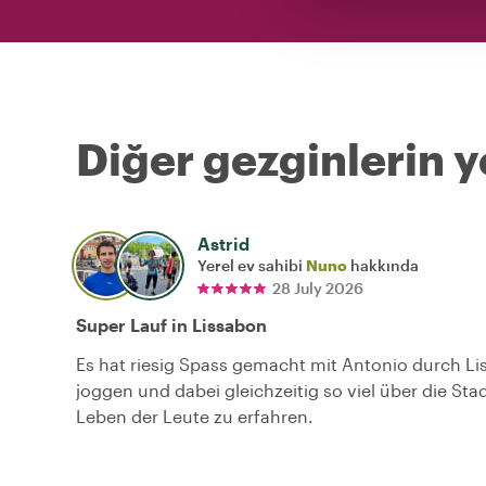
Diğer gezginlerin y
Astrid
Yerel ev sahibi
Nuno
hakkında
28 July 2026
Super Lauf in Lissabon
Es hat riesig Spass gemacht mit Antonio durch L
joggen und dabei gleichzeitig so viel über die Sta
Leben der Leute zu erfahren.