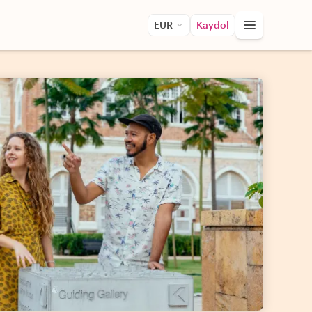
EUR
Kaydol