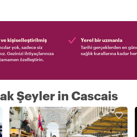
ve kişiselleştirilmiş
Yerel bir uzmanla
cılar yok, sadece siz
Tarihi gerçeklerden en gün
nız. Gezinizi ihtiyaçlarınıza
sağlık kurallarına kadar her
tamamen özelleştirin.
ak Şeyler in Cascais