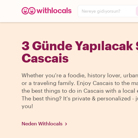
Nereye gidiyorsun?
3 Günde Yapılacak 
Cascais
Whether you're a foodie, history lover, urba
or a traveling family. Enjoy Cascais to the m
the best things to do in Cascais with a local 
The best thing? It's private & personalized - j
you!
Neden Withlocals