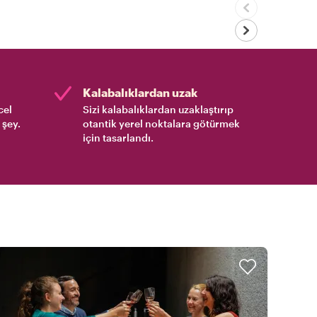
Kalabalıklardan uzak
cel
Sizi kalabalıklardan uzaklaştırıp
 şey.
otantik yerel noktalara götürmek
için tasarlandı.