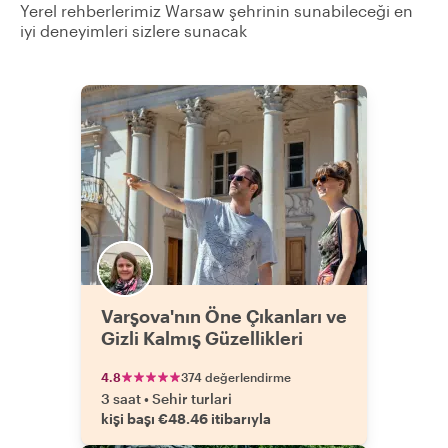
Yerel rehberlerimiz Warsaw şehrinin sunabileceği en
iyi deneyimleri sizlere sunacak
Varşova'nın Öne Çıkanları ve
Gizli Kalmış Güzellikleri
4.8
374 değerlendirme
3 saat
•
Sehir turlari
kişi başı €48.46 itibarıyla