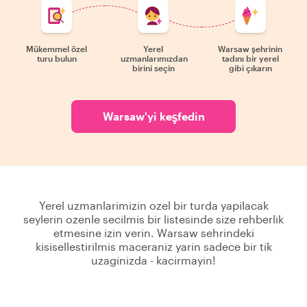
Mükemmel özel
Yerel
Warsaw şehrinin
turu bulun
uzmanlarımızdan
tadını bir yerel
birini seçin
gibi çıkarın
Warsaw'yi keşfedin
Yerel uzmanlarimizin ozel bir turda yapilacak
seylerin ozenle secilmis bir listesinde size rehberlik
etmesine izin verin. Warsaw sehrindeki
kisisellestirilmis maceraniz yarin sadece bir tik
uzaginizda - kacirmayin!