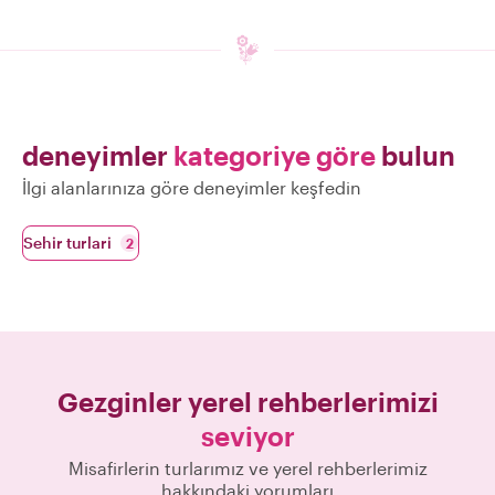
deneyimler
kategoriye göre
bulun
İlgi alanlarınıza göre deneyimler keşfedin
Sehir turlari
2
Gezginler yerel rehberlerimizi
seviyor
Misafirlerin turlarımız ve yerel rehberlerimiz
hakkındaki yorumları