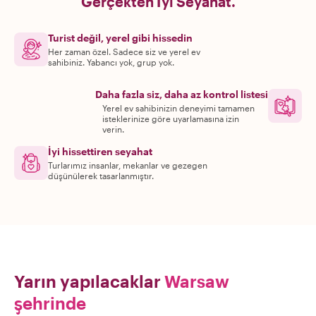
Gerçekten İyi Seyahat.
Turist değil, yerel gibi hissedin
Her zaman özel. Sadece siz ve yerel ev
sahibiniz. Yabancı yok, grup yok.
Daha fazla siz, daha az kontrol listesi
Yerel ev sahibinizin deneyimi tamamen
isteklerinize göre uyarlamasına izin
verin.
İyi hissettiren seyahat
Turlarımız insanlar, mekanlar ve gezegen
düşünülerek tasarlanmıştır.
Yarın yapılacaklar
Warsaw
şehrinde