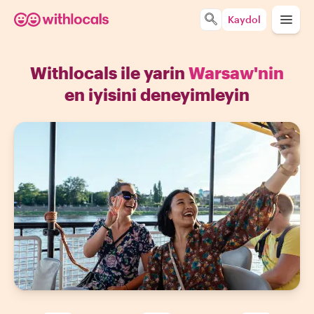
Kaydol
Withlocals ile yarin
Warsaw'nin
en iyisini deneyimleyin