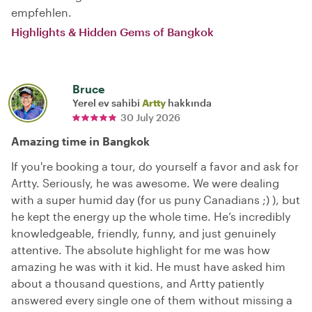
empfehlen.
Highlights & Hidden Gems of Bangkok
Bruce
Yerel ev sahibi
Artty
hakkında
30 July 2026
Amazing time in Bangkok
If you're booking a tour, do yourself a favor and ask for
Artty. Seriously, he was awesome. We were dealing
with a super humid day (for us puny Canadians ;) ), but
he kept the energy up the whole time. He’s incredibly
knowledgeable, friendly, funny, and just genuinely
attentive. The absolute highlight for me was how
amazing he was with it kid. He must have asked him
about a thousand questions, and Artty patiently
answered every single one of them without missing a