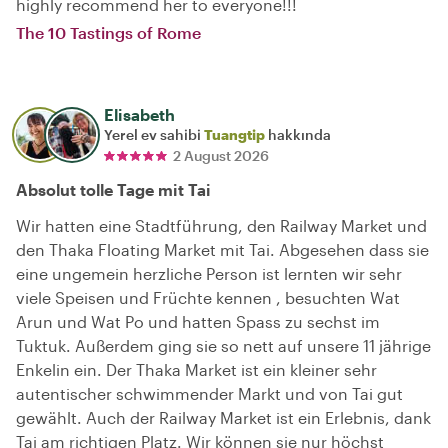
highly recommend her to everyone!!!
The 10 Tastings of Rome
Elisabeth
Yerel ev sahibi
Tuangtip
hakkında
2 August 2026
Absolut tolle Tage mit Tai
Wir hatten eine Stadtführung, den Railway Market und
den Thaka Floating Market mit Tai. Abgesehen dass sie
eine ungemein herzliche Person ist lernten wir sehr
viele Speisen und Früchte kennen , besuchten Wat
Arun und Wat Po und hatten Spass zu sechst im
Tuktuk. Außerdem ging sie so nett auf unsere 11 jährige
Enkelin ein. Der Thaka Market ist ein kleiner sehr
autentischer schwimmender Markt und von Tai gut
gewählt. Auch der Railway Market ist ein Erlebnis, dank
Tai am richtigen Platz. Wir können sie nur höchst