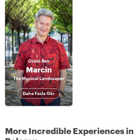
Cześć
Ben
Marcin
The Musical Landscaper
Daha Fazla Gör
More Incredible Experiences in