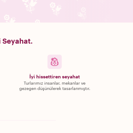
i Seyahat.
İyi hissettiren seyahat
Turlarımız insanlar, mekanlar ve
gezegen düşünülerek tasarlanmıştır.