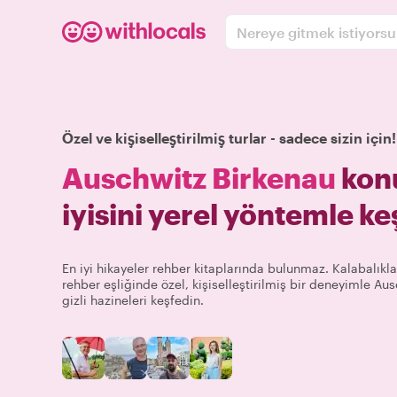
Nereye gitmek istiyors
Özel ve kişiselleştirilmiş turlar - sadece sizin için!
Auschwitz Birkenau
kon
iyisini yerel yöntemle ke
En iyi hikayeler rehber kitaplarında bulunmaz. Kalabalıkla
rehber eşliğinde özel, kişiselleştirilmiş bir deneyimle A
gizli hazineleri keşfedin.