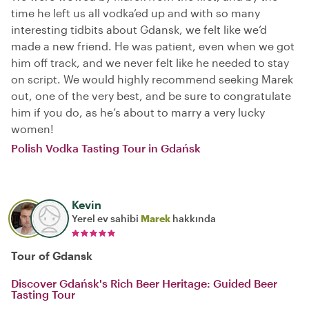
time he left us all vodka’ed up and with so many
interesting tidbits about Gdansk, we felt like we’d
made a new friend. He was patient, even when we got
him off track, and we never felt like he needed to stay
on script. We would highly recommend seeking Marek
out, one of the very best, and be sure to congratulate
him if you do, as he’s about to marry a very lucky
women!
Polish Vodka Tasting Tour in Gdańsk
Kevin
Yerel ev sahibi
Marek
hakkında
Tour of Gdansk
Discover Gdańsk's Rich Beer Heritage: Guided Beer
Tasting Tour