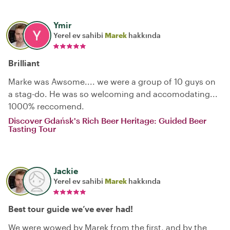
Ymir
Yerel ev sahibi
Marek
hakkında
Brilliant
Marke was Awsome.... we were a group of 10 guys on
a stag-do. He was so welcoming and accomodating...
1000% reccomend.
Discover Gdańsk's Rich Beer Heritage: Guided Beer
Tasting Tour
Jackie
Yerel ev sahibi
Marek
hakkında
Best tour guide we’ve ever had!
We were wowed by Marek from the first, and by the