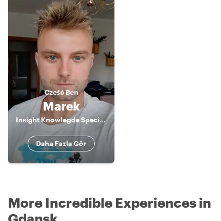
Cześć
Ben
Marek
Insight Knowlegde Specialist
Daha Fazla Gör
More Incredible Experiences in
Gdansk