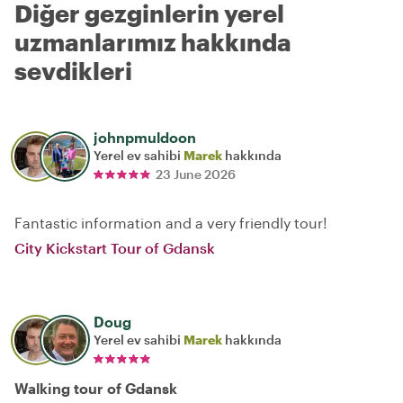
Diğer gezginlerin yerel
uzmanlarımız hakkında
sevdikleri
johnpmuldoon
Yerel ev sahibi
Marek
hakkında
23 June 2026
Fantastic information and a very friendly tour!
City Kickstart Tour of Gdansk
Doug
Yerel ev sahibi
Marek
hakkında
Walking tour of Gdansk