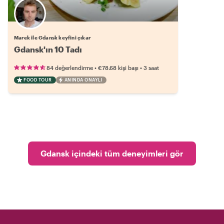
Marek ile Gdansk keyfini çıkar
Gdansk'ın 10 Tadı
•
•
84 değerlendirme
€78.68
kişi başı
3 saat
FOOD TOUR
ANINDA ONAYLI
Gdansk içindeki tüm deneyimleri gör