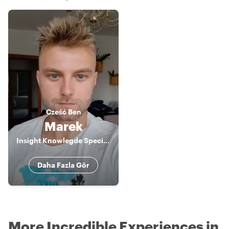
Cześć
Ben
Marek
Insight Knowlegde Specialist
Daha Fazla Gör
More Incredible Experiences in