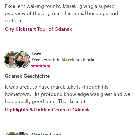
Excellent walking tour by Marek, giving a superb
overview of the city, main historical buildings and
culture
City Kickstart Tour of Gdansk
Tom
Yerel ev sahibi
Marek
hakkında
Gdansk Geschichte
It was great to have marek take is through his
hometown. His profound knowledge was great and we
had a really good time! Thanks a lot!
Highlights & Hidden Gems of Gdansk
Morten Lund