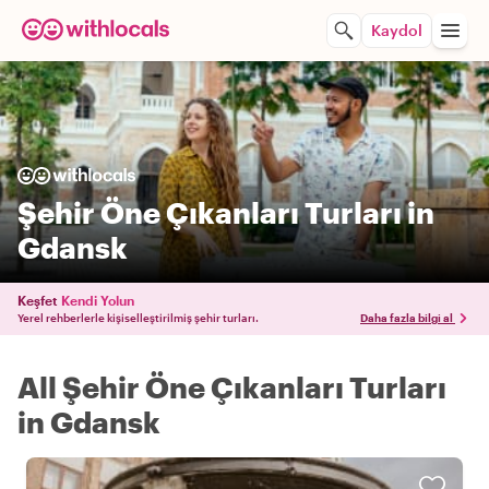
Kaydol
Şehir Öne Çıkanları Turları in
Gdansk
Keşfet
Kendi Yolun
Yerel rehberlerle kişiselleştirilmiş şehir turları.
Daha fazla bilgi al
All Şehir Öne Çıkanları Turları
in Gdansk