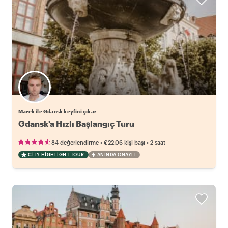
Marek ile Gdansk keyfini çıkar
Gdansk'a Hızlı Başlangıç Turu
•
•
84 değerlendirme
€22.06
kişi başı
2 saat
CITY HIGHLIGHT TOUR
ANINDA ONAYLI