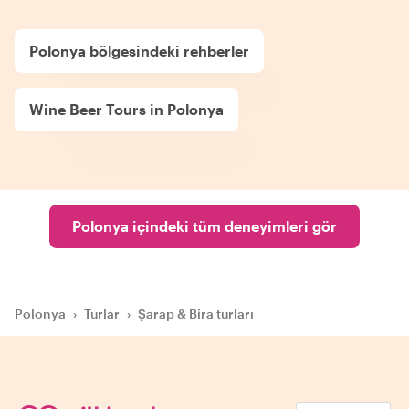
Polonya bölgesindeki rehberler
Wine Beer Tours in Polonya
Polonya içindeki tüm deneyimleri gör
Polonya
›
Turlar
›
Şarap & Bira turları