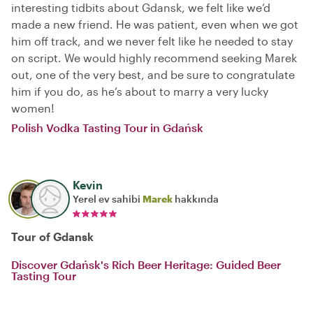
interesting tidbits about Gdansk, we felt like we’d
made a new friend. He was patient, even when we got
him off track, and we never felt like he needed to stay
on script. We would highly recommend seeking Marek
out, one of the very best, and be sure to congratulate
him if you do, as he’s about to marry a very lucky
women!
Polish Vodka Tasting Tour in Gdańsk
Kevin
Yerel ev sahibi
Marek
hakkında
Tour of Gdansk
Discover Gdańsk's Rich Beer Heritage: Guided Beer
Tasting Tour