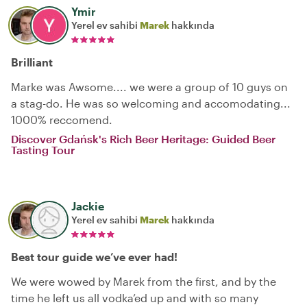
Ymir
Yerel ev sahibi
Marek
hakkında
Brilliant
Marke was Awsome.... we were a group of 10 guys on
a stag-do. He was so welcoming and accomodating...
1000% reccomend.
Discover Gdańsk's Rich Beer Heritage: Guided Beer
Tasting Tour
Jackie
Yerel ev sahibi
Marek
hakkında
Best tour guide we’ve ever had!
We were wowed by Marek from the first, and by the
time he left us all vodka’ed up and with so many