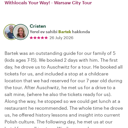
Withlocals Your Way! - Warsaw City Tour
Cristen
Yerel ev sahibi
Bartek
hakkında
26 July 2026
Bartek was an outstanding guide for our family of 5
(kids ages 7-15). We booked 2 days with him. The first
day, he drove us to Auschwitz for a tour. He booked all
tickets for us, and included a stop at a childcare
location that we had reserved for our 7 year old during
the tour. After Auschwitz, he met us for a drive to a
salt mine, (where he also the tickets ready for us).
Along the way, he stopped so we could get lunch at a
restaurant he recommended. The whole time he drove
us, he offered history lessons and insight into current
Polish culture. The following day, he met us at our