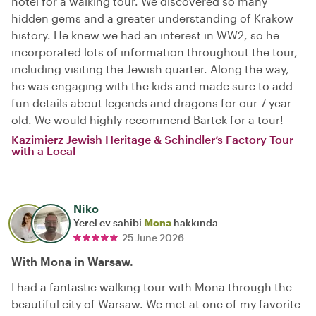
hotel for a walking tour. We discovered so many
hidden gems and a greater understanding of Krakow
history. He knew we had an interest in WW2, so he
incorporated lots of information throughout the tour,
including visiting the Jewish quarter. Along the way,
he was engaging with the kids and made sure to add
fun details about legends and dragons for our 7 year
old. We would highly recommend Bartek for a tour!
Kazimierz Jewish Heritage & Schindler’s Factory Tour
with a Local
Niko
Yerel ev sahibi
Mona
hakkında
25 June 2026
With Mona in Warsaw.
I had a fantastic walking tour with Mona through the
beautiful city of Warsaw. We met at one of my favorite