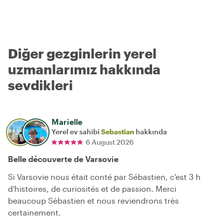
Diğer gezginlerin yerel
uzmanlarımız hakkında
sevdikleri
Marielle
Yerel ev sahibi
Sebastian
hakkında
6 August 2026
Belle découverte de Varsovie
Si Varsovie nous était conté par Sébastien, c'est 3 h
d'histoires, de curiosités et de passion. Merci
beaucoup Sébastien et nous reviendrons très
certainement.