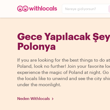
Nereye gidiyorsun?
Gece Yapılacak Şey
Polonya
If you are looking for the best things to do at
Poland, look no further! Join your favorite l
experience the magic of Poland at night. Go
the locals like to unwind and see the city sh
under the moonlight.
Neden Withlocals