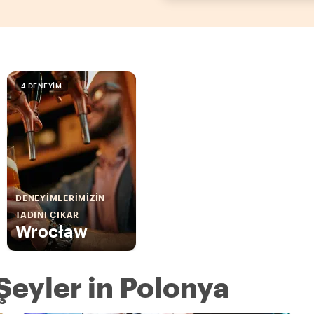
4 DENEYIM
DENEYIMLERIMIZIN
TADINI ÇIKAR
Wrocław
Şeyler in Polonya