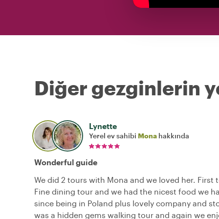
Diğer gezginlerin y
Lynette
Yerel ev sahibi
Mona
hakkında
Wonderful guide
We did 2 tours with Mona and we loved her. First 
Fine dining tour and we had the nicest food we h
since being in Poland plus lovely company and sto
was a hidden gems walking tour and again we enj