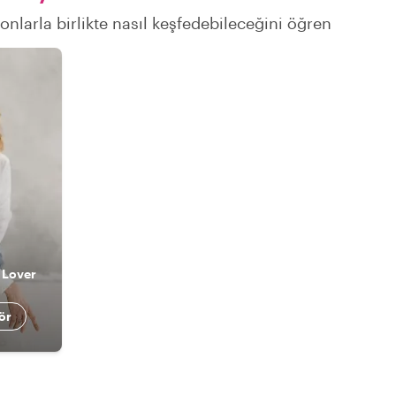
onlarla birlikte nasıl keşfedebileceğini öğren
 Lover
ör