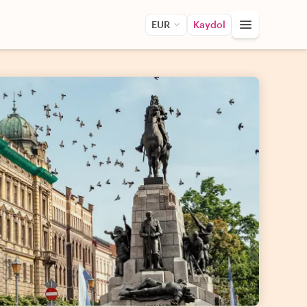
EUR
Kaydol