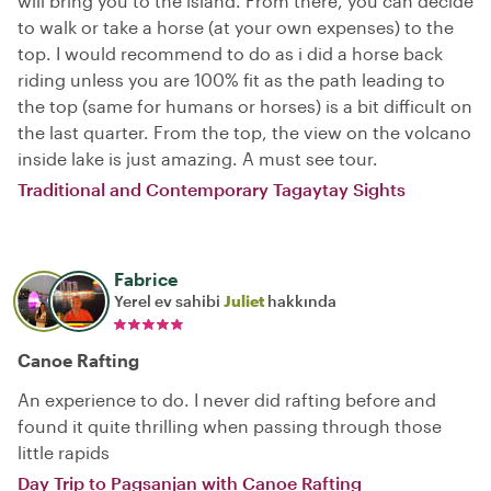
will bring you to the island. From there, you can decide
to walk or take a horse (at your own expenses) to the
top. I would recommend to do as i did a horse back
riding unless you are 100% fit as the path leading to
the top (same for humans or horses) is a bit difficult on
the last quarter. From the top, the view on the volcano
inside lake is just amazing. A must see tour.
Traditional and Contemporary Tagaytay Sights
Fabrice
Yerel ev sahibi
Juliet
hakkında
Canoe Rafting
An experience to do. I never did rafting before and
found it quite thrilling when passing through those
little rapids
Day Trip to Pagsanjan with Canoe Rafting