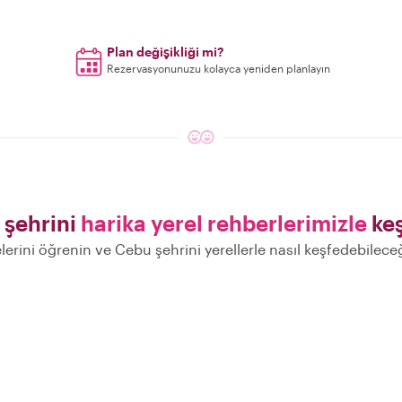
Plan değişikliği mi?
Rezervasyonunuzu kolayca yeniden planlayın
 şehrini
harika yerel rehberlerimizle
keş
elerini öğrenin ve Cebu şehrini yerellerle nasıl keşfedebilece