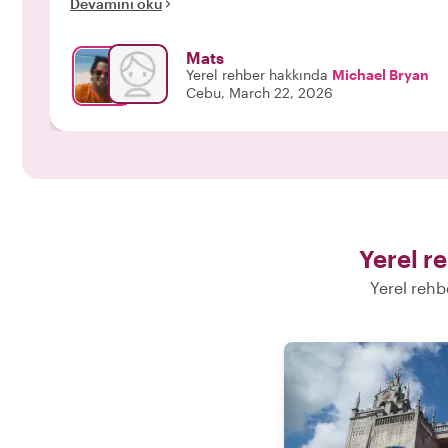
Devamını oku
Mats
Yerel rehber hakkında
Michael Bryan
Cebu, March 22, 2026
Yerel r
Yerel rehb