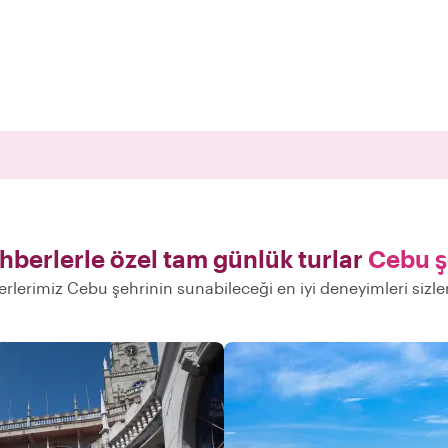
ehberlerle özel tam günlük turlar
Cebu ş
erlerimiz Cebu şehrinin sunabileceği en iyi deneyimleri sizl