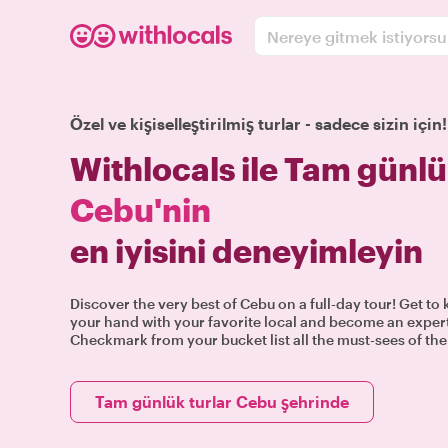
Nereye gitmek istiyors
Özel ve kişiselleştirilmiş turlar - sadece sizin için!
Withlocals ile Tam günlü
Cebu'nin
en iyisini deneyimleyin
Discover the very best of Cebu on a full-day tour! Get to
your hand with your favorite local and become an expert 
Checkmark from your bucket list all the must-sees of the 
Tam günlük turlar Cebu şehrinde