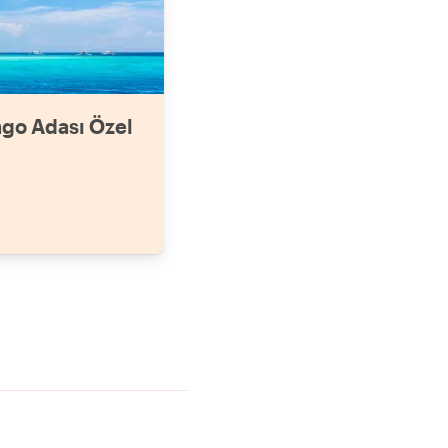
ngo Adası Özel