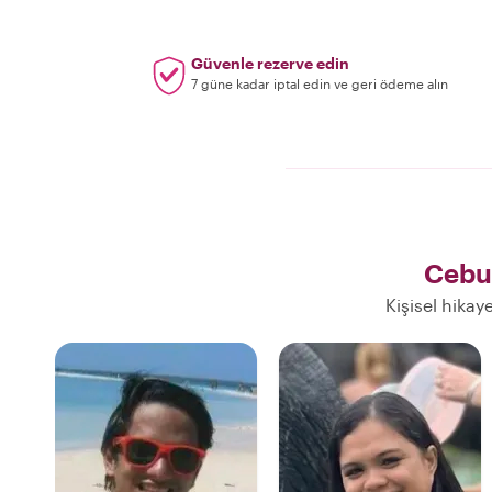
Güvenle rezerve edin
7 güne kadar iptal edin ve geri ödeme alın
Cebu
Kişisel hikay