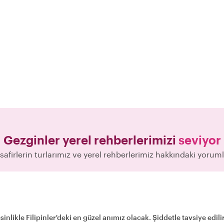
Gezginler yerel rehberlerimizi
seviyor
safirlerin turlarımız ve yerel rehberlerimiz hakkındaki yoruml
inlikle Filipinler'deki en güzel anımız olacak. Şiddetle tavsiye edilir!