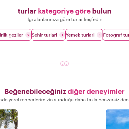
turlar
kategoriye göre
bulun
İlgi alanlarınıza göre turlar keşfedin
lik geziler
Sehir turlari
Yemek turlari
Fotograf tur
2
1
1
Beğenebileceğiniz
diğer deneyimler
de yerel rehberlerimizin sunduğu daha fazla benzersiz de