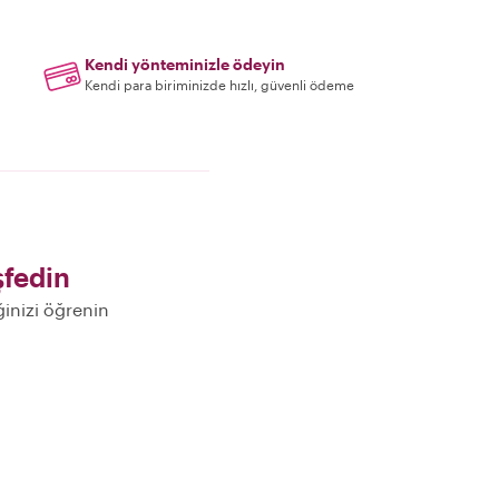
Kendi yönteminizle ödeyin
Kendi para biriminizde hızlı, güvenli ödeme
fedin
ğinizi öğrenin