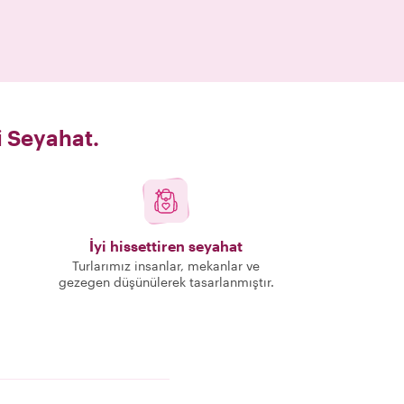
i Seyahat.
İyi hissettiren seyahat
Turlarımız insanlar, mekanlar ve
gezegen düşünülerek tasarlanmıştır.