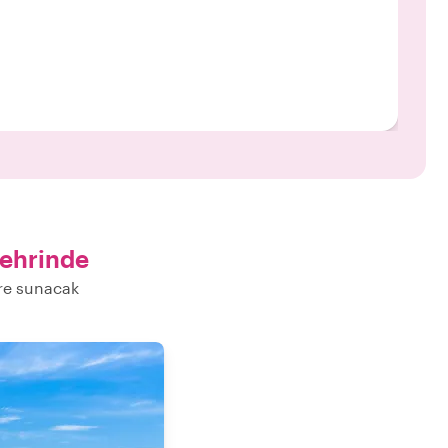
ehrinde
ere sunacak