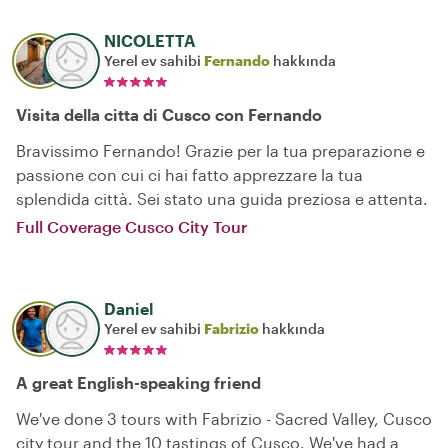
NICOLETTA
Yerel ev sahibi
Fernando
hakkında
Visita della citta di Cusco con Fernando
Bravissimo Fernando! Grazie per la tua preparazione e
passione con cui ci hai fatto apprezzare la tua
splendida città. Sei stato una guida preziosa e attenta.
Full Coverage Cusco City Tour
Daniel
Yerel ev sahibi
Fabrizio
hakkında
A great English-speaking friend
We've done 3 tours with Fabrizio - Sacred Valley, Cusco
city tour and the 10 tastings of Cusco. We've had a