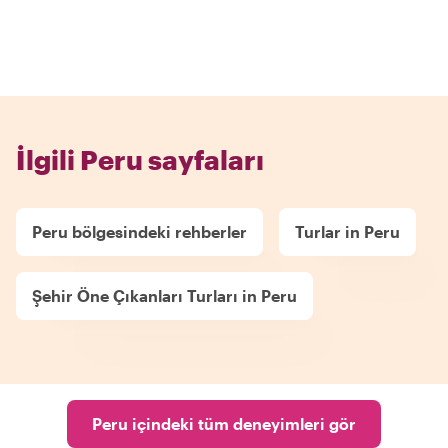
İlgili Peru sayfaları
Peru bölgesindeki rehberler
Turlar in Peru
Şehir Öne Çıkanları Turları in Peru
Peru içindeki tüm deneyimleri gör