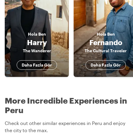
Hola
Ben
Hola
Ben
Harry
Fernando
The Wanderer
The Cultural Traveler
Daha Fazla Gör
Daha Fazla Gör
More Incredible Experiences in
Peru
Check out other similar experiences in Peru and enjoy
the city to the max.