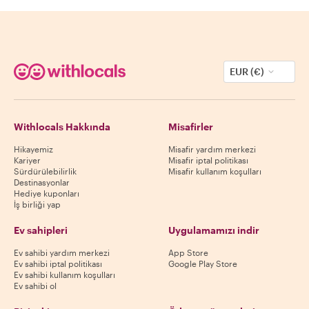
EUR (€)
Withlocals Hakkında
Misafirler
Hikayemiz
Misafir yardım merkezi
Kariyer
Misafir iptal politikası
Sürdürülebilirlik
Misafir kullanım koşulları
Destinasyonlar
Hediye kuponları
İş birliği yap
Ev sahipleri
Uygulamamızı indir
Ev sahibi yardım merkezi
App Store
Ev sahibi iptal politikası
Google Play Store
Ev sahibi kullanım koşulları
Ev sahibi ol