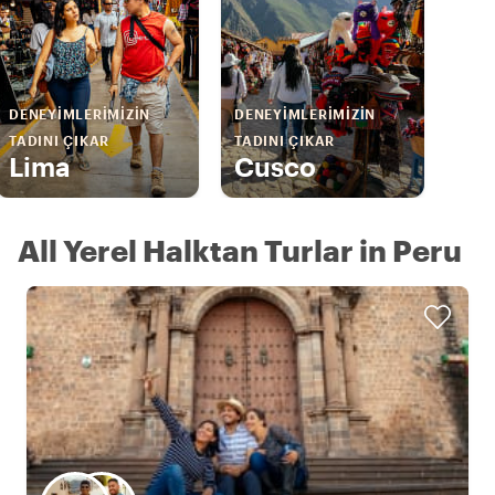
DENEYIMLERIMIZIN
DENEYIMLERIMIZIN
TADINI ÇIKAR
TADINI ÇIKAR
Lima
Cusco
All Yerel Halktan Turlar in Peru