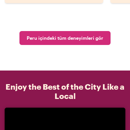
Peru içindeki tüm deneyimleri gör
Enjoy the Best of the City Like a
Local