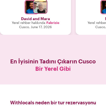
mekanı önerdi."
David and Mara
Yerel rehber hakkında
Fabrizio
Yerel rehbe
Cusco, June 17, 2026
Cusco,
En İyisinin Tadını Çıkarın
Cusco
Bir Yerel Gibi
Withlocals neden bir tur rezervasyonu