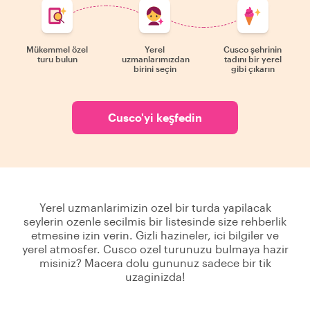
Mükemmel özel
Yerel
Cusco şehrinin
turu bulun
uzmanlarımızdan
tadını bir yerel
birini seçin
gibi çıkarın
Cusco'yi keşfedin
Yerel uzmanlarimizin ozel bir turda yapilacak
seylerin ozenle secilmis bir listesinde size rehberlik
etmesine izin verin. Gizli hazineler, ici bilgiler ve
yerel atmosfer. Cusco ozel turunuzu bulmaya hazir
misiniz? Macera dolu gununuz sadece bir tik
uzaginizda!