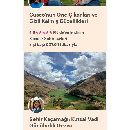
Cusco'nun Öne Çıkanları ve
Gizli Kalmış Güzellikleri
4.8
168 değerlendirme
3 saat
•
Sehir turlari
kişi başı €27.64 itibarıyla
Şehir Kaçamağı: Kutsal Vadi
Günübirlik Gezisi