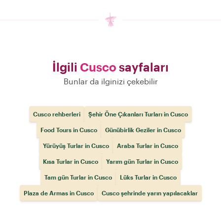
İlgili
Cusco
sayfaları
Bunlar da ilginizi çekebilir
Cusco rehberleri
Şehir Öne Çıkanları Turları in Cusco
Food Tours in Cusco
Günübirlik Geziler in Cusco
Yürüyüş Turlar in Cusco
Araba Turlar in Cusco
Kısa Turlar in Cusco
Yarım gün Turlar in Cusco
Tam gün Turlar in Cusco
Lüks Turlar in Cusco
Plaza de Armas in Cusco
Cusco şehrinde yarın yapılacaklar