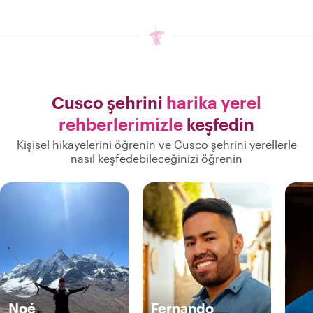
Cusco şehrini
harika yerel
rehberlerimizle
keşfedin
Kişisel hikayelerini öğrenin ve Cusco şehrini yerellerle
nasıl keşfedebileceğinizi öğrenin
Noé
Fernando