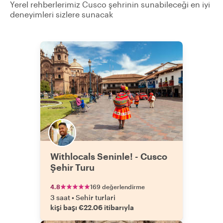
Yerel rehberlerimiz Cusco şehrinin sunabileceği en iyi
deneyimleri sizlere sunacak
Withlocals Seninle! - Cusco
Şehir Turu
4.8
169 değerlendirme
3 saat
•
Sehir turlari
kişi başı €22.06 itibarıyla