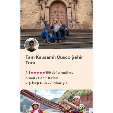
Tam Kapsamlı Cusco Şehir
Turu
4.8
169 değerlendirme
5 saat
•
Sehir turlari
kişi başı €36.77 itibarıyla