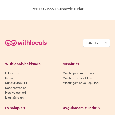
Peru
Cusco
Cusco'de Turlar
EUR
-
€
Withlocals hakkında
Misafirler
Hikayemiz
Misafir yardım merkezi
Kariyer
Misafir iptal politikası
Sürdürülebilirlik
Misafir şartlar ve koşulları
Destinasyonlar
Hediye çekleri
İş ortağı olun
Ev sahipleri
Uygulamamızı indirin