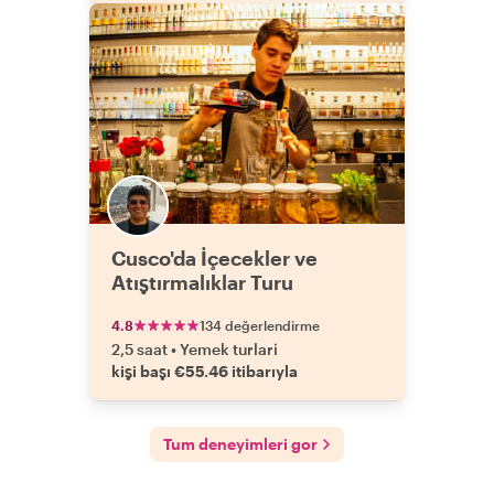
Cusco'da İçecekler ve
Atıştırmalıklar Turu
4.8
134 değerlendirme
2,5 saat
•
Yemek turlari
kişi başı €55.46 itibarıyla
Tum deneyimleri gor