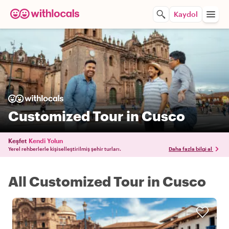
Kaydol
Customized Tour in Cusco
Keşfet
Kendi Yolun
Yerel rehberlerle kişiselleştirilmiş şehir turları.
Daha fazla bilgi al
All Customized Tour in Cusco