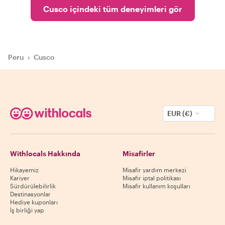
Cusco içindeki tüm deneyimleri gör
Peru
›
Cusco
EUR (€)
Withlocals Hakkında
Misafirler
Hikayemiz
Misafir yardım merkezi
Kariyer
Misafir iptal politikası
Sürdürülebilirlik
Misafir kullanım koşulları
Destinasyonlar
Hediye kuponları
İş birliği yap