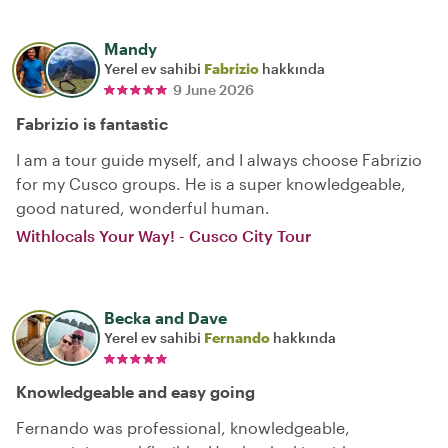
Mandy
Yerel ev sahibi
Fabrizio
hakkında
9 June 2026
Fabrizio is fantastic
I am a tour guide myself, and I always choose Fabrizio
for my Cusco groups. He is a super knowledgeable,
good natured, wonderful human.
Withlocals Your Way! - Cusco City Tour
Becka and Dave
Yerel ev sahibi
Fernando
hakkında
Knowledgeable and easy going
Fernando was professional, knowledgeable,