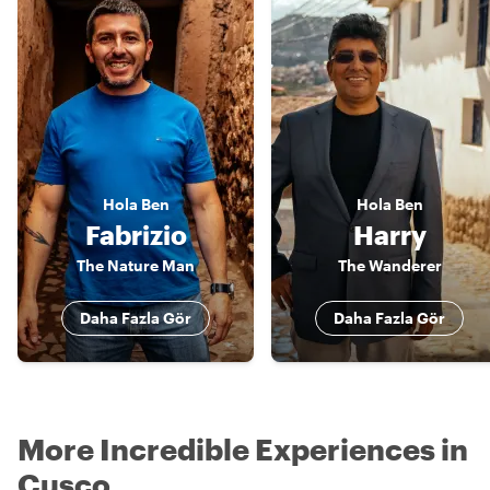
Hola
Ben
Hola
Ben
Fabrizio
Harry
The Nature Man
The Wanderer
Daha Fazla Gör
Daha Fazla Gör
More Incredible Experiences in
Cusco