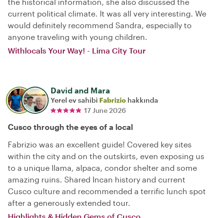
the historical information, she also discussed the
current political climate. It was all very interesting. We
would definitely recommend Sandra, especially to
anyone traveling with young children.
Withlocals Your Way! - Lima City Tour
David and Mara
Yerel ev sahibi
Fabrizio
hakkında
17 June 2026
Cusco through the eyes of a local
Fabrizio was an excellent guide! Covered key sites
within the city and on the outskirts, even exposing us
to a unique llama, alpaca, condor shelter and some
amazing ruins. Shared Incan history and current
Cusco culture and recommended a terrific lunch spot
after a generously extended tour.
Highlights & Hidden Gems of Cusco