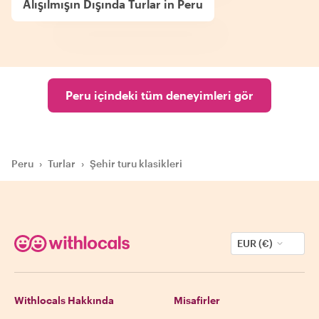
Alışılmışın Dışında Turlar in Peru
Peru içindeki tüm deneyimleri gör
Peru
›
Turlar
›
Şehir turu klasikleri
EUR (€)
Withlocals Hakkında
Misafirler