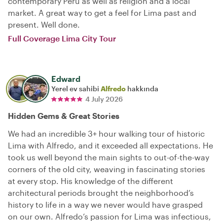
contemporary Peru as well as religion and a local
market. A great way to get a feel for Lima past and
present. Well done.
Full Coverage Lima City Tour
Edward
Yerel ev sahibi
Alfredo
hakkında
4 July 2026
Hidden Gems & Great Stories
We had an incredible 3+ hour walking tour of historic
Lima with Alfredo, and it exceeded all expectations. He
took us well beyond the main sights to out-of-the-way
corners of the old city, weaving in fascinating stories
at every stop. His knowledge of the different
architectural periods brought the neighborhood’s
history to life in a way we never would have grasped
on our own. Alfredo’s passion for Lima was infectious,