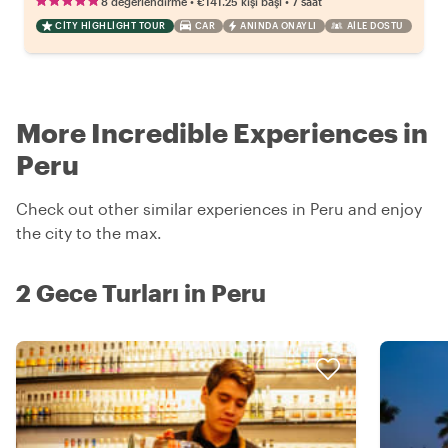
•
•
8 değerlendirme
€141.25
kişi başı
7 saat
CITY HIGHLIGHT TOUR
CAR
ANINDA ONAYLI
AILE DOSTU
More Incredible Experiences in
Peru
Check out other similar experiences in Peru and enjoy
the city to the max.
2 Gece Turları in Peru