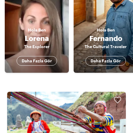
Hola
Ben
Hola
Ben
Lorena
Fernando
The Explorer
The Cultural Traveler
Daha Fazla Gör
Daha Fazla Gör