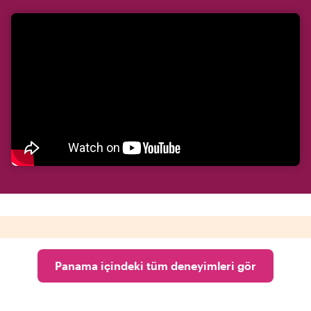
Panama içindeki tüm deneyimleri gör